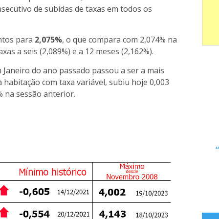
onsecutivo de subidas de taxas em todos os
ontos para
2,075%
, o que compara com 2,074% na
xas a seis (2,089%) e a 12 meses (2,162%).
m Janeiro do ano passado passou a ser a mais
à habitação com taxa variável, subiu hoje 0,003
% na sessão anterior.