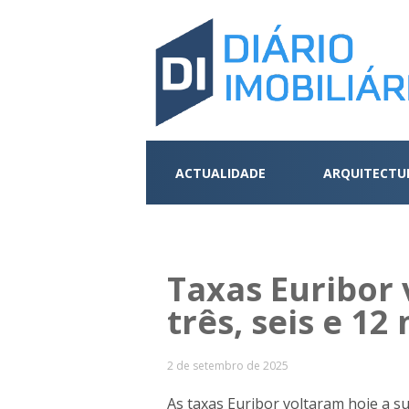
ACTUALIDADE
ARQUITECTU
Taxas Euribor 
três, seis e 12
2 de setembro de 2025
As taxas Euribor voltaram hoje a su