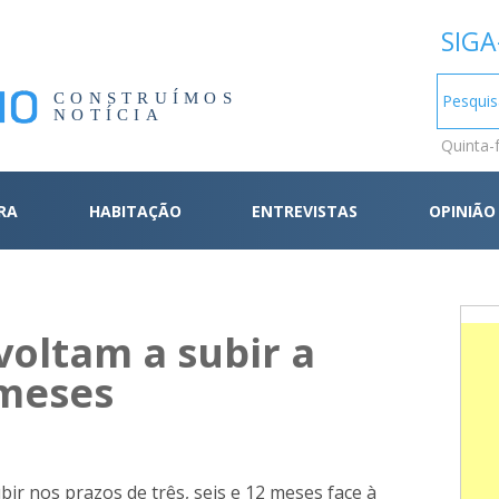
SIGA
CONSTRUÍMOS
NOTÍCIA
Quinta-
RA
HABITAÇÃO
ENTREVISTAS
OPINIÃO
voltam a subir a
 meses
bir nos prazos de três, seis e 12 meses face à