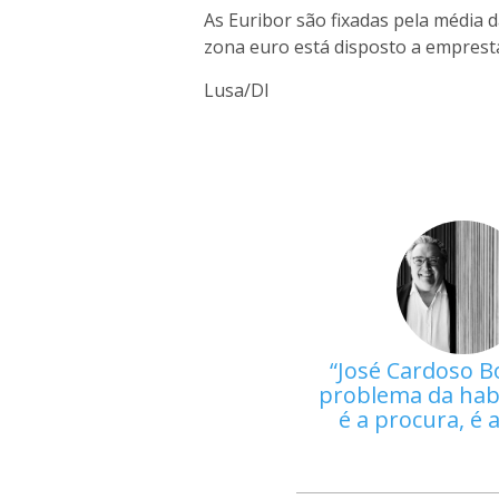
As Euribor são fixadas pela média 
zona euro está disposto a empresta
Lusa/DI
José Cardoso B
problema da hab
é a procura, é 