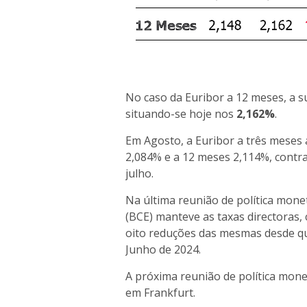
No caso da Euribor a 12 meses, a su
situando-se hoje nos
2,162%
.
Em Agosto, a Euribor a três meses 
2,084% e a 12 meses 2,114%, contr
julho.
Na última reunião de política mone
(BCE) manteve as taxas directoras
oito reduções das mesmas desde que
Junho de 2024.
A próxima reunião de política mone
em Frankfurt.