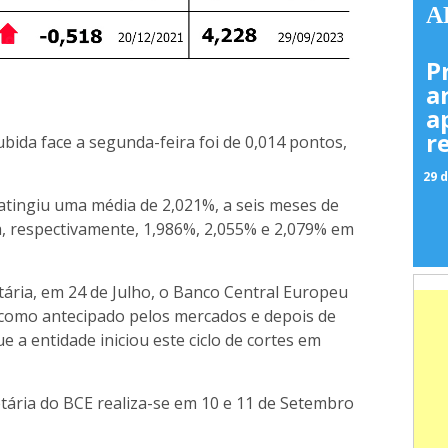
A
P
a
a
r
bida face a segunda-feira foi de 0,014 pontos,
29 d
atingiu uma média de 2,021%, a seis meses de
a, respectivamente, 1,986%, 2,055% e 2,079% em
tária, em 24 de Julho, o Banco Central Europeu
, como antecipado pelos mercados e depois de
 a entidade iniciou este ciclo de cortes em
tária do BCE realiza-se em 10 e 11 de Setembro