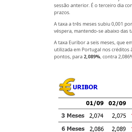
sessão anterior. É o terceiro dia c
prazos.
A taxa a três meses subiu 0,001 p
véspera, mantendo-se abaixo das ta
A taxa Euribor a seis meses, que e
utilizada em Portugal nos créditos 
pontos, para
2,089%
, contra 2,086