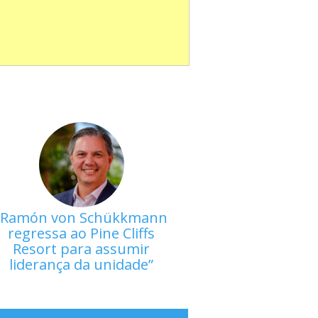
Ramón von Schükkmann
regressa ao Pine Cliffs
Resort para assumir
liderança da unidade