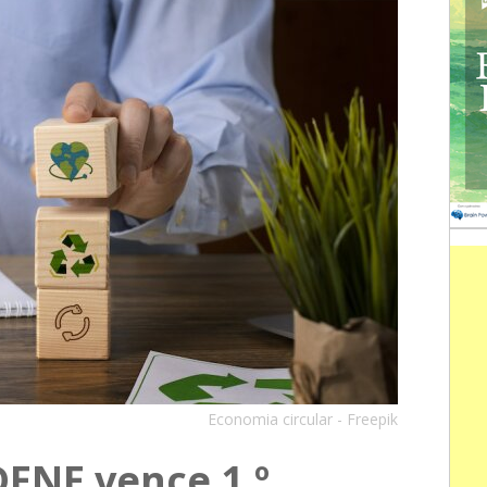
Economia circular - Freepik
DENE vence 1.º