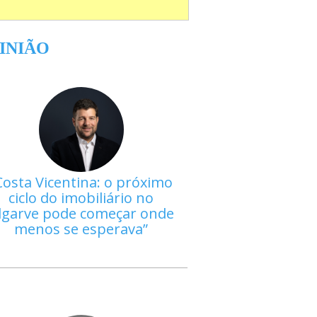
INIÃO
Costa Vicentina: o próximo
ciclo do imobiliário no
lgarve pode começar onde
menos se esperava