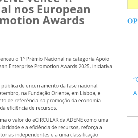
al nos European
omotion Awards
OP
enceu o 1.º Prémio Nacional na categoria Apoio
an Enterprise Promotion Awards 2025, iniciativa
o pública de encerramento da fase nacional,
A
 Setembro, na Fundação Oriente, em Lisboa, e
to de referência na promoção da economia
 da eficiência de recursos.
irma o valor do eCIRCULAR da ADENE como uma
ularidade e a eficiência de recursos, reforça a
torias independentes e a uma classificação