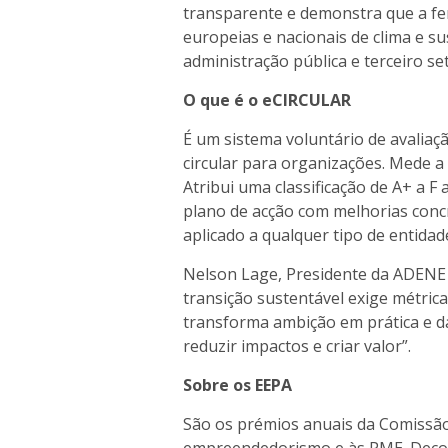
transparente e demonstra que a fe
europeias e nacionais de clima e s
administração pública e terceiro se
O que é o eCIRCULAR
É um sistema voluntário de avalia
circular para organizações. Mede a 
Atribui uma classificação de A+ a F
plano de acção com melhorias concr
aplicado a qualquer tipo de entidad
Nelson Lage, Presidente da ADENE 
transição sustentável exige métric
transforma ambição em prática e d
reduzir impactos e criar valor”.
Sobre os EEPA
São os prémios anuais da Comissão