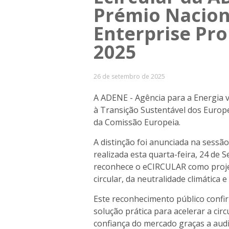
Prémio Nacion
Enterprise Pr
2025
26 de setembro de 2025
A ADENE - Agência para a Energia v
à Transição Sustentável dos Europe
da Comissão Europeia.
A distinção foi anunciada na sessã
realizada esta quarta-feira, 24 de
reconhece o eCIRCULAR como proje
circular, da neutralidade climática e
Este reconhecimento público conf
solução prática para acelerar a circ
confiança do mercado graças a audi