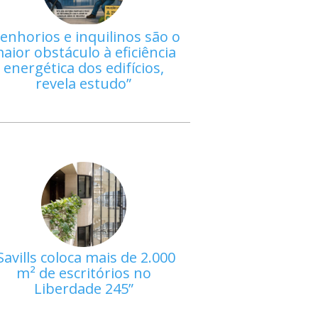
enhorios e inquilinos são o
aior obstáculo à eficiência
energética dos edifícios,
revela estudo
Savills coloca mais de 2.000
m² de escritórios no
Liberdade 245