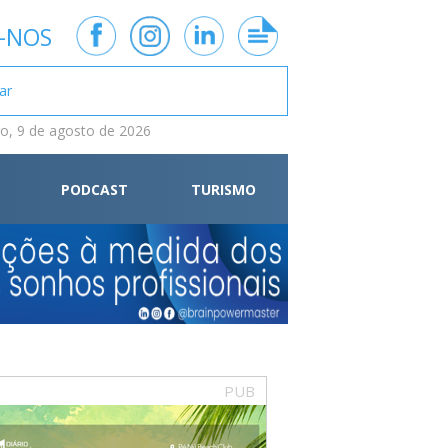
-NOS
, 9 de agosto de 2026
PODCAST
TURISMO
PUB