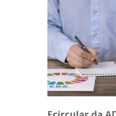
Ecircular da A