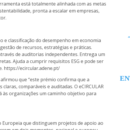
rramenta está totalmente alinhada com as metas
ustentabilidade, pronta a escalar em empresas,
tor.
ção e classificação do desempenho em economia
gestão de recursos, estratégias e práticas.
 através de auditorias independentes. Entrega um
etas. Ajuda a cumprir requisitos ESG e pode ser
e.
https://ecircular.adene.pt/
EN
afirmou que “este prémio confirma que a
as claras, comparáveis e auditadas. O eCIRCULAR
á às organizações um caminho objetivo para
 Europeia que distinguem projetos de apoio ao