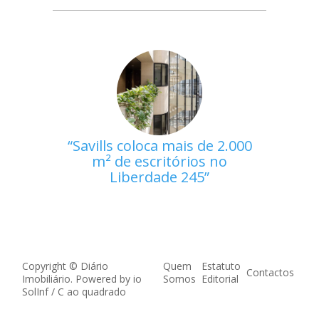
Savills coloca mais de 2.000
m² de escritórios no
Liberdade 245
Copyright © Diário
Quem
Estatuto
Contactos
Imobiliário. Powered by
io
Somos
Editorial
SolInf
/
C ao quadrado