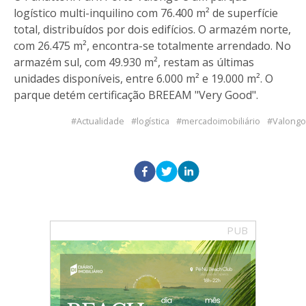
logístico multi-inquilino com 76.400 m² de superfície
total, distribuídos por dois edifícios. O armazém norte,
com 26.475 m², encontra-se totalmente arrendado. No
armazém sul, com 49.930 m², restam as últimas
unidades disponíveis, entre 6.000 m² e 19.000 m². O
parque detém certificação BREEAM "Very Good".
Actualidade
logística
mercadoimobiliário
Valongo
PUB