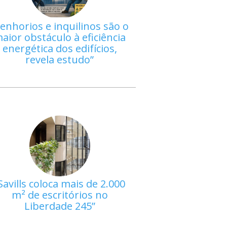
enhorios e inquilinos são o
aior obstáculo à eficiência
energética dos edifícios,
revela estudo
Savills coloca mais de 2.000
m² de escritórios no
Liberdade 245