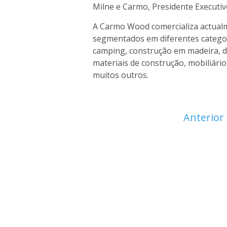
Milne e Carmo, Presidente Executi
A Carmo Wood comercializa actual
segmentados em diferentes categori
camping, construção em madeira, dec
materiais de construção, mobiliário
muitos outros.
Anterior