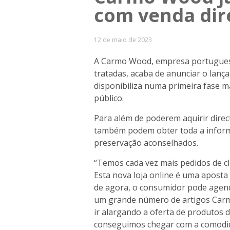
com venda dir
12 de maio de 2023
A Carmo Wood, empresa portuguesa
tratadas, acaba de anunciar o lanç
disponibiliza numa primeira fase m
público.
Para além de poderem aquirir dire
também podem obter toda a inform
preservação aconselhados.
“Temos cada vez mais pedidos de cli
Esta nova loja online é uma aposta 
de agora, o consumidor pode age
um grande número de artigos Carm
ir alargando a oferta de produtos d
conseguimos chegar com a comodidad