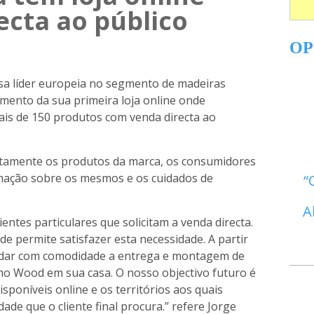
ecta ao público
OP
 líder europeia no segmento de madeiras
amento da sua primeira loja online onde
ais de 150 produtos com venda directa ao
ctamente os produtos da marca, os consumidores
ação sobre os mesmos e os cuidados de
A
entes particulares que solicitam a venda directa.
de permite satisfazer esta necessidade. A partir
ndar com comodidade a entrega e montagem de
o Wood em sua casa. O nosso objectivo futuro é
isponíveis online e os territórios aos quais
e que o cliente final procura.’’ refere Jorge