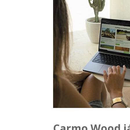
Carmo Wood já