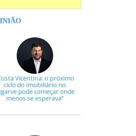
INIÃO
Costa Vicentina: o próximo
ciclo do imobiliário no
lgarve pode começar onde
menos se esperava