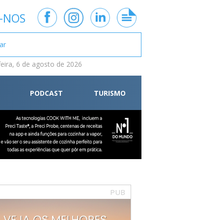
-NOS
feira, 6 de agosto de 2026
PODCAST
TURISMO
PUB