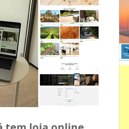
 tem loja online