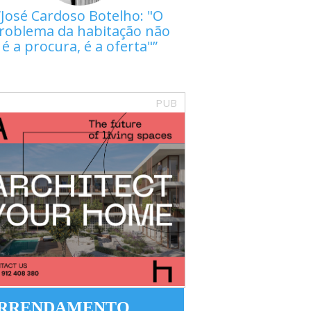
José Cardoso Botelho: "O
roblema da habitação não
é a procura, é a oferta"
PUB
RRENDAMENTO