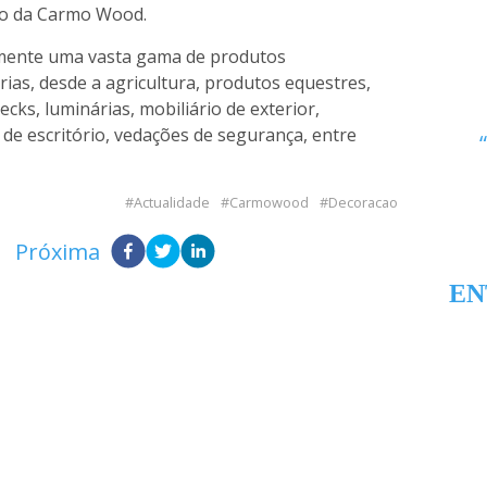
vo da Carmo Wood.
mente uma vasta gama de produtos
as, desde a agricultura, produtos equestres,
ks, luminárias, mobiliário de exterior,
 de escritório, vedações de segurança, entre
Actualidade
Carmowood
Decoracao
Próxima
EN