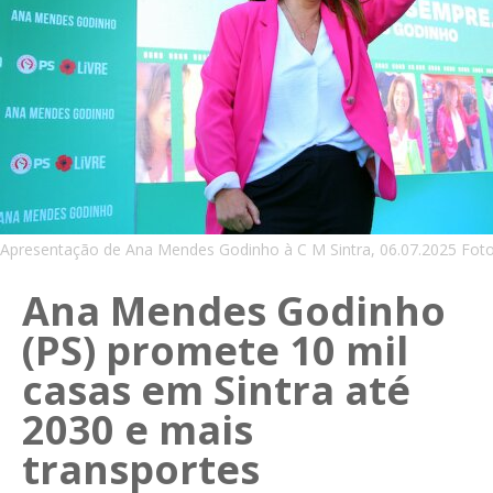
Apresentação de Ana Mendes Godinho à C M Sintra, 06.07.2025 Foto J
Ana Mendes Godinho
(PS) promete 10 mil
casas em Sintra até
2030 e mais
transportes