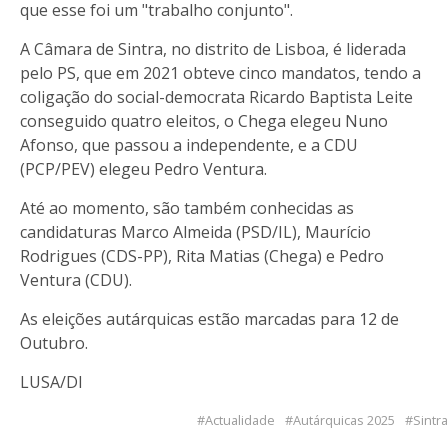
que esse foi um "trabalho conjunto".
A Câmara de Sintra, no distrito de Lisboa, é liderada
pelo PS, que em 2021 obteve cinco mandatos, tendo a
coligação do social-democrata Ricardo Baptista Leite
conseguido quatro eleitos, o Chega elegeu Nuno
Afonso, que passou a independente, e a CDU
(PCP/PEV) elegeu Pedro Ventura.
Até ao momento, são também conhecidas as
candidaturas Marco Almeida (PSD/IL), Maurício
Rodrigues (CDS-PP), Rita Matias (Chega) e Pedro
Ventura (CDU).
As eleições autárquicas estão marcadas para 12 de
Outubro.
LUSA/DI
Actualidade
Autárquicas 2025
Sintra