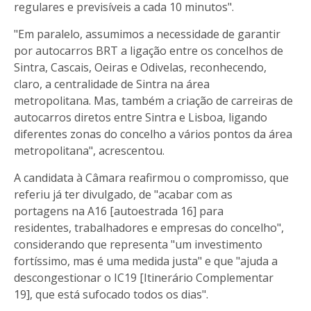
regulares e previsíveis a cada 10 minutos".
"Em paralelo, assumimos a necessidade de garantir
por autocarros BRT a ligação entre os concelhos de
Sintra, Cascais, Oeiras e Odivelas, reconhecendo,
claro, a centralidade de Sintra na área
metropolitana. Mas, também a criação de carreiras de
autocarros diretos entre Sintra e Lisboa, ligando
diferentes zonas do concelho a vários pontos da área
metropolitana", acrescentou.
A candidata à Câmara reafirmou o compromisso, que
referiu já ter divulgado, de "acabar com as
portagens na A16 [autoestrada 16] para
residentes, trabalhadores e empresas do concelho",
considerando que representa "um investimento
fortíssimo, mas é uma medida justa" e que "ajuda a
descongestionar o IC19 [Itinerário Complementar
19], que está sufocado todos os dias".