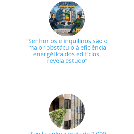
Senhorios e inquilinos são o
maior obstáculo à eficiência
energética dos edifícios,
revela estudo
Savills coloca mais de 2.000