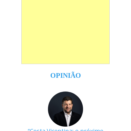
OPINIÃO
Costa Vicentina: o próximo