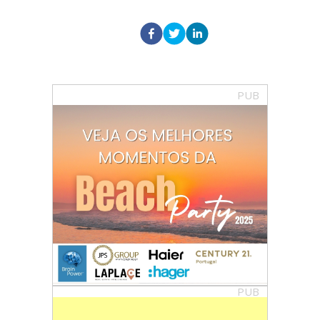
PUB
PUB