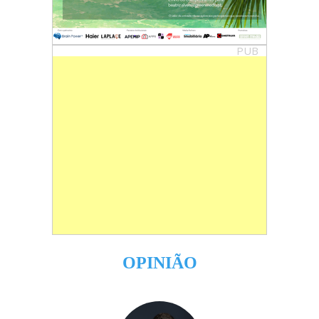
PUB
OPINIÃO