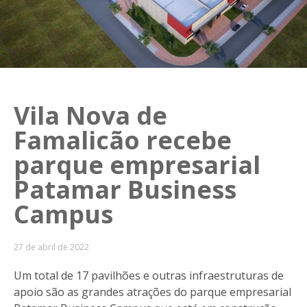
Vila Nova de
Famalicão recebe
parque empresarial
Patamar Business
Campus
27 de abril de 2022
Um total de 17 pavilhões e outras infraestruturas de
apoio são as grandes atrações do parque empresarial