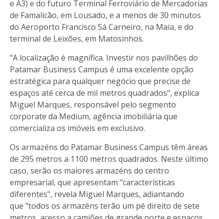
e A3) e do futuro Terminal Ferroviário de Mercadorias
de Famalicão, em Lousado, e a menos de 30 minutos
do Aeroporto Francisco Sá Carneiro, na Maia, e do
terminal de Leixões, em Matosinhos.
"A localização é magnífica. Investir nos pavilhões do
Patamar Business Campus é uma excelente opção
estratégica para qualquer negócio que precise de
espaços até cerca de mil metros quadrados", explica
Miguel Marques, responsável pelo segmento
corporate da Medium, agência imobiliária que
comercializa os imóveis em exclusivo.
Os armazéns do Patamar Business Campus têm áreas
de 295 metros a 1100 metros quadrados. Neste último
caso, serão os maiores armazéns do centro
empresarial, que apresentam "características
diferentes", revela Miguel Marques, adiantando
que "todos os armazéns terão um pé direito de sete
metros, acesso a camiões de grande porte e espaços