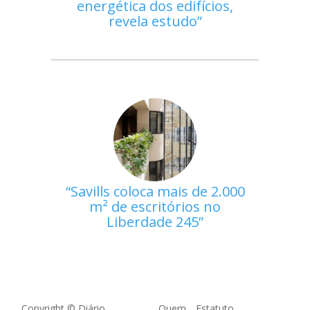
energética dos edifícios,
revela estudo
Savills coloca mais de 2.000
m² de escritórios no
Liberdade 245
Copyright © Diário
Quem
Estatuto