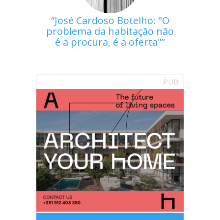
José Cardoso Botelho: "O
problema da habitação não
é a procura, é a oferta"
PUB