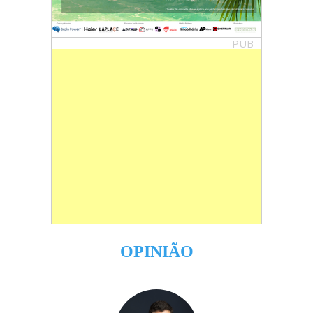
PUB
OPINIÃO