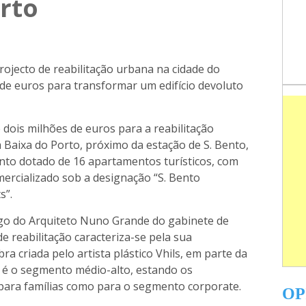
rto
projecto de reabilitação urbana na cidade do
de euros para transformar um edifício devoluto
dois milhões de euros para a reabilitação
na Baixa do Porto, próximo da estação de S. Bento,
to dotado de 16 apartamentos turísticos, com
mercializado sob a designação “S. Bento
s”.
argo do Arquiteto Nuno Grande do gabinete de
de reabilitação caracteriza-se pela sua
a criada pelo artista plástico Vhils, em parte da
o é o segmento médio-alto, estando os
para famílias como para o segmento corporate.
OP