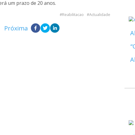
erá um prazo de 20 anos.
Reabilitacao
Actualidade
Próxima
A