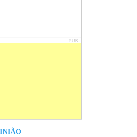
PUB
INIÃO