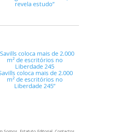
revela estudo
Savills coloca mais de 2.000
m² de escritórios no
Liberdade 245
m Somos
Estatuto Editorial
Contactos