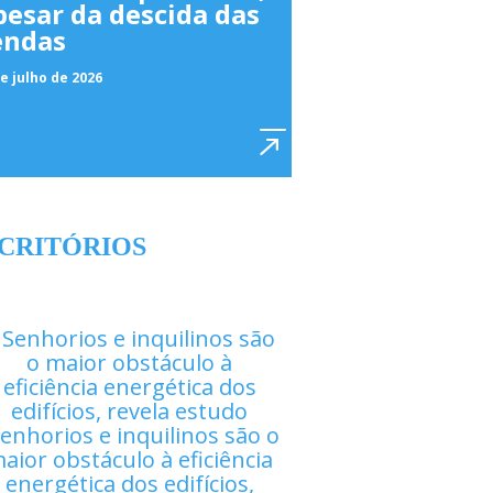
pesar da descida das
endas
e julho de 2026
CRITÓRIOS
enhorios e inquilinos são o
aior obstáculo à eficiência
energética dos edifícios,