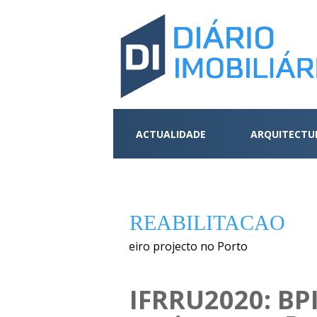
ACTUALIDADE
ARQUITECTU
REABILITACAO
IFRRU2020: BPI