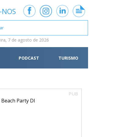
-NOS
eira, 7 de agosto de 2026
PODCAST
TURISMO
PUB