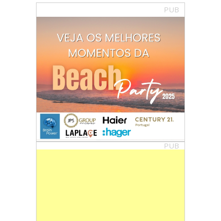
PUB
PUB