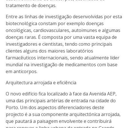
tratamento de doenças.
Entre as linhas de investigação desenvolvidas por esta
biotecnológica constam por exemplo doenças
oncológicas, cardiovasculares, autoimunes e algumas
doenças raras. É composta por uma vasta equipa de
investigadores e cientistas, tendo como principais
clientes alguns dos maiores laboratórios
farmacêuticos internacionais, sendo atualmente líder
mundial na investigação de medicamentos com base
em anticorpos.
Arquitectura arrojada e eficiência
O novo edifício fica localizado à face da Avenida AEP,
uma das principais artérias de entrada na cidade do
Porto. Um dos aspectos diferenciadores deste
projecto é a sua componente arquitectónica arrojada,
que pautará a paisagem envolvente e contribuirá
para renovar a linha urbana da entrada no Grande