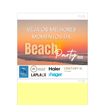
PUB
PUB