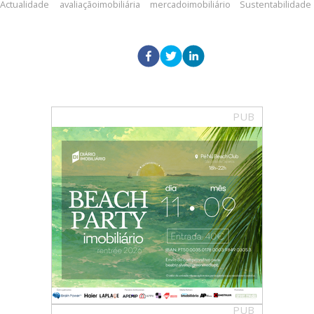
Actualidade
avaliaçãoimobiliária
mercadoimobiliário
Sustentabilidade
PUB
PUB