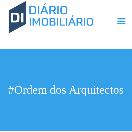
#Ordem dos Arquitectos