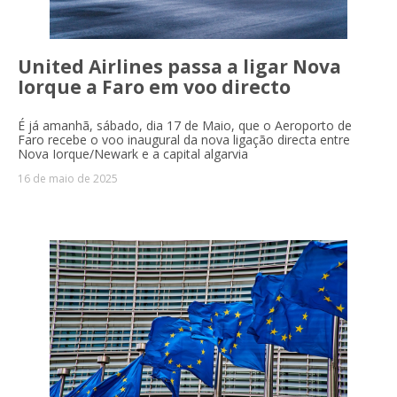
United Airlines passa a ligar Nova
Iorque a Faro em voo directo
É já amanhã, sábado, dia 17 de Maio, que o Aeroporto de
Faro recebe o voo inaugural da nova ligação directa entre
Nova Iorque/Newark e a capital algarvia
16 de maio de 2025