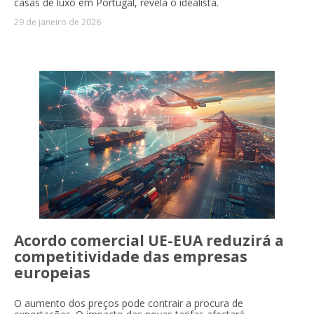
casas de luxo em Portugal, revela o idealista.
29 de janeiro de 2026
Acordo comercial UE-EUA reduzirá a
competitividade das empresas
europeias
O aumento dos preços pode contrair a procura de