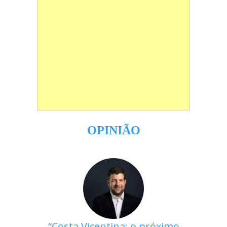
OPINIÃO
Costa Vicentina: o próximo