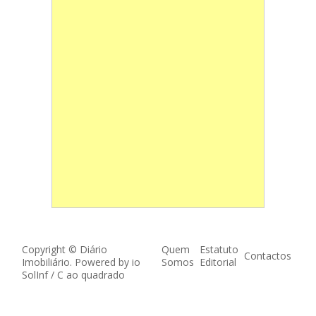
Copyright © Diário
Quem
Estatuto
Contactos
Imobiliário. Powered by
io
Somos
Editorial
SolInf
/
C ao quadrado