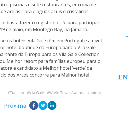
atro piscinas e sete restaurantes, em cima de
 areias clara e águas azuis e cristalinas.
, e basta fazer o registo no
site
para participar.
19 de maio, em Montego Bay, na Jamaica.
e os hotéis Vila Galé têm em Portugal e a nível
r hotel boutique da Europa para o Vila Galé
marcante da Europa para os Vila Galé Collection
 ou Melhor resort para famílias europeu para o
bacora é candidato a Melhor hotel ‘verde’ da
lácio dos Arcos concorre para Melhor hotel
EN
Turismo
Vila Galé
World Travel Awards
hotelaria
Próxima