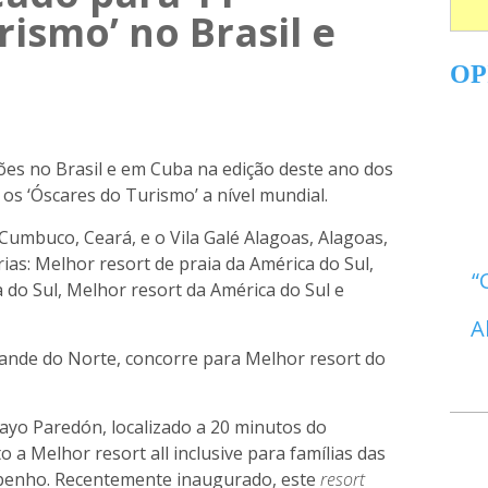
rismo’ no Brasil e
OP
es no Brasil e em Cuba na edição deste ano dos
os ‘Óscares do Turismo’ a nível mundial.
é Cumbuco, Ceará, e o Vila Galé Alagoas, Alagoas,
as: Melhor resort de praia da América do Sul,
 do Sul, Melhor resort da América do Sul e
A
ande do Norte, concorre para Melhor resort do
Cayo Paredón, localizado a 20 minutos do
 a Melhor resort all inclusive para famílias das
ibenho. Recentemente inaugurado, este
resort