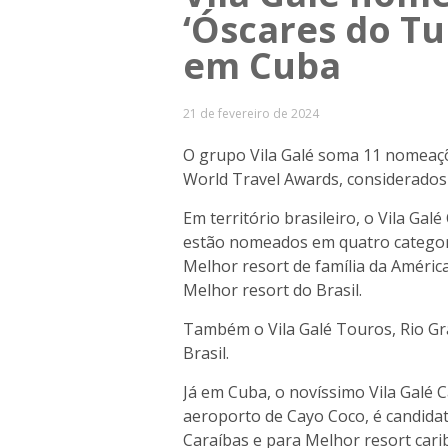
‘Óscares do Tu
em Cuba
21 de fevereiro de 2024
O grupo Vila Galé soma 11 nomeaçõ
World Travel Awards, considerados 
Em território brasileiro, o Vila Gal
estão nomeados em quatro categori
Melhor resort de família da América
Melhor resort do Brasil.
Também o Vila Galé Touros, Rio Gr
Brasil.
Já em Cuba, o novíssimo Vila Galé 
aeroporto de Cayo Coco, é candidato
Caraíbas e para Melhor resort car