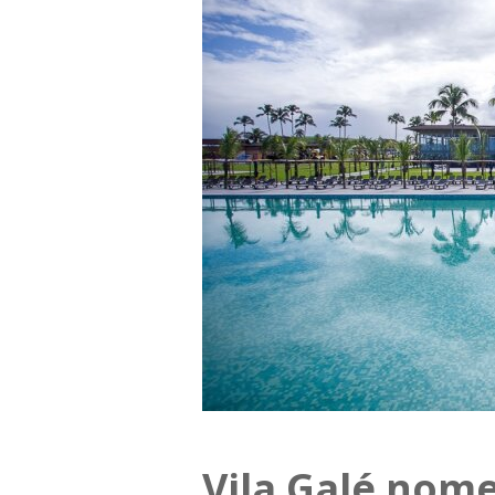
Vila Galé nom