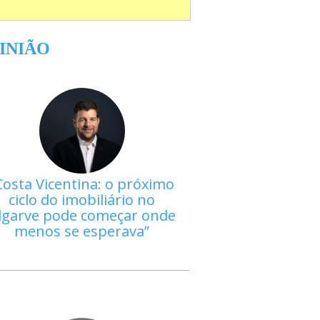
INIÃO
Costa Vicentina: o próximo
ciclo do imobiliário no
lgarve pode começar onde
menos se esperava