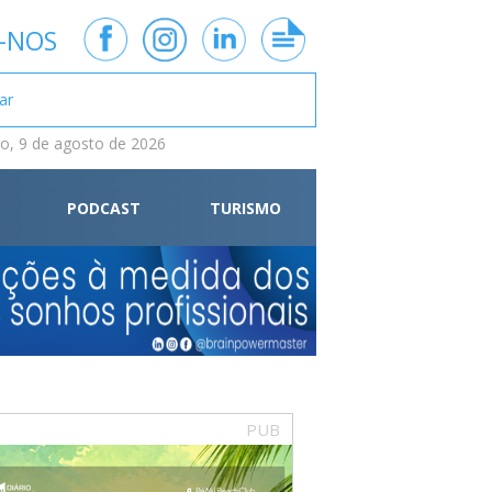
-NOS
, 9 de agosto de 2026
PODCAST
TURISMO
PUB