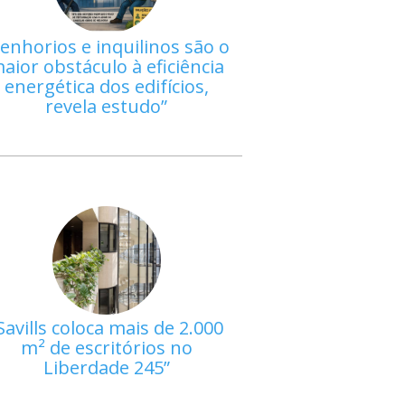
enhorios e inquilinos são o
aior obstáculo à eficiência
energética dos edifícios,
revela estudo
Savills coloca mais de 2.000
m² de escritórios no
Liberdade 245