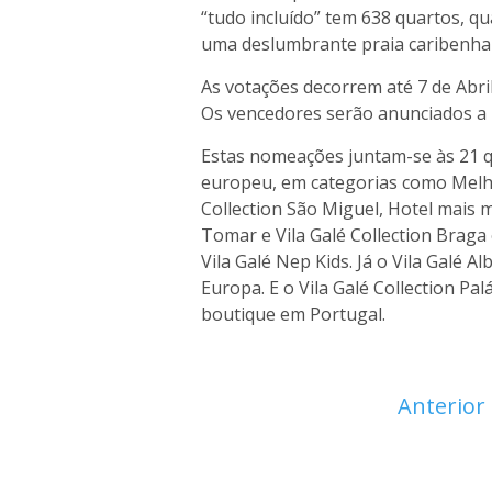
“tudo incluído” tem 638 quartos, qu
uma deslumbrante praia caribenha de
As votações decorrem até 7 de Abril
Os vencedores serão anunciados a 
Estas nomeações juntam-se às 21 qu
europeu, em categorias como Melho
Collection São Miguel, Hotel mais 
Tomar e Vila Galé Collection Braga
Vila Galé Nep Kids. Já o
V
ila Galé Al
Europa. E o Vila Galé Collection Pa
boutique em Portugal.
Anterior