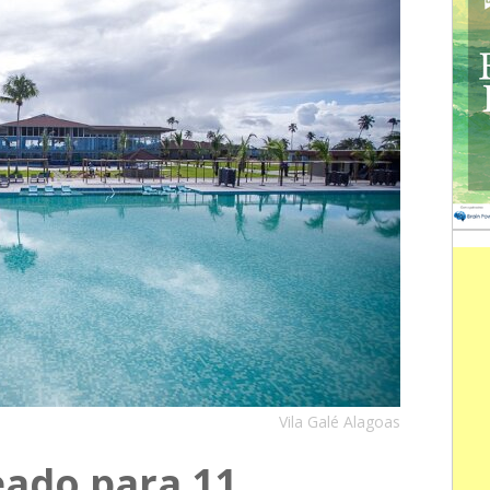
Vila Galé Alagoas
eado para 11