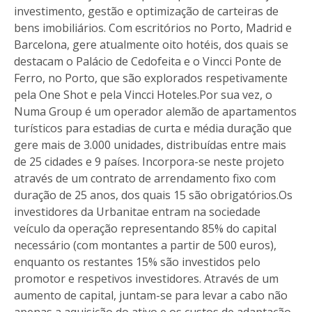
investimento, gestão e optimização de carteiras de
bens imobiliários. Com escritórios no Porto, Madrid e
Barcelona, gere atualmente oito hotéis, dos quais se
destacam o Palácio de Cedofeita e o Vincci Ponte de
Ferro, no Porto, que são explorados respetivamente
pela One Shot e pela Vincci Hoteles.Por sua vez, o
Numa Group é um operador alemão de apartamentos
turísticos para estadias de curta e média duração que
gere mais de 3.000 unidades, distribuídas entre mais
de 25 cidades e 9 países. Incorpora-se neste projeto
através de um contrato de arrendamento fixo com
duração de 25 anos, dos quais 15 são obrigatórios.Os
investidores da Urbanitae entram na sociedade
veículo da operação representando 85% do capital
necessário (com montantes a partir de 500 euros),
enquanto os restantes 15% são investidos pelo
promotor e respetivos investidores. Através de um
aumento de capital, juntam-se para levar a cabo não
apenas a aquisição do ativo e os custos de adaptação