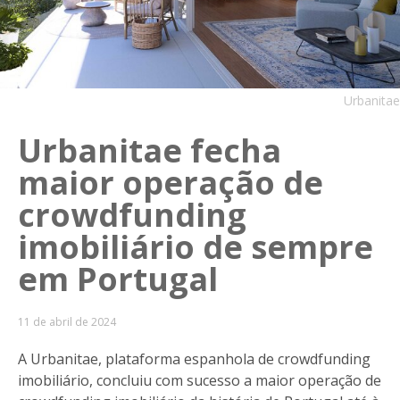
Urbanitae
Urbanitae fecha
maior operação de
crowdfunding
imobiliário de sempre
em Portugal
11 de abril de 2024
A Urbanitae, plataforma espanhola de crowdfunding
imobiliário, concluiu com sucesso a maior operação de