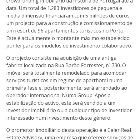
crowdfunding imobiliário da história de Portugal até à
data. Um total de 1.283 investidores de pequena e
média dimensão financiaram com 5 milhões de euros
um projecto para a construção e comissionamento de
um resort de 96 apartamentos turísticos no Porto.
Este é actualmente o montante máximo estabelecido
por lei para os modelos de investimento colaborativo.
O projecto consiste na aquisição de uma antiga
fábrica localizada na Rua Barão Forrester, nº 730. O
imóvel será totalmente remodelado para acomodar
serviços turísticos em regime de aparthotel numa
primeira fase e, posteriormente, será arrendado ao
operador internacional Numa Group. Após a
estabilização do activo, este será vendido a um
investidor imobiliário ou a qualquer tipo de investidor
interessado num investimento deste género.
O promotor imobiliário desta operação é a Caler Real
Estate Advisory, uma empresa que oferece serviços de