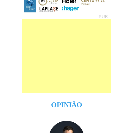
PUB
OPINIÃO