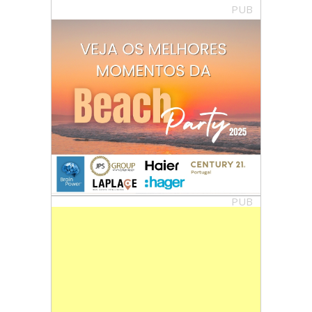
PUB
PUB