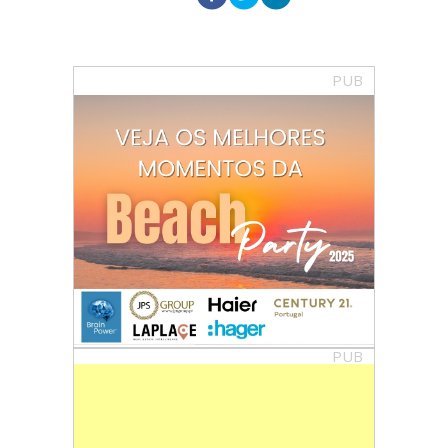
PUB
PUB