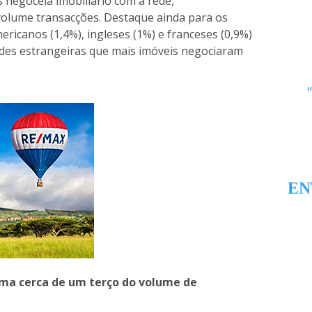
s negoceia imobiliário com a rede,
 volume transacções. Destaque ainda para os
ericanos (1,4%), ingleses (1%) e franceses (0,9%)
ades estrangeiras que mais imóveis negociaram
EN
oma cerca de um terço do volume de