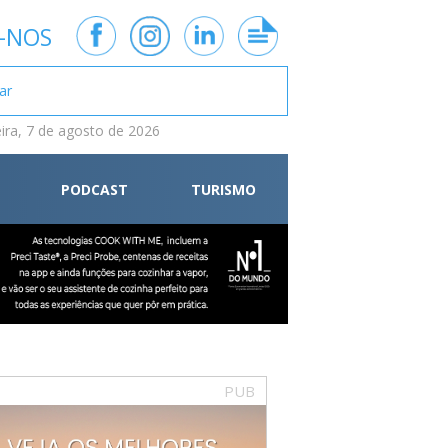
-NOS
eira, 7 de agosto de 2026
PODCAST
TURISMO
PUB