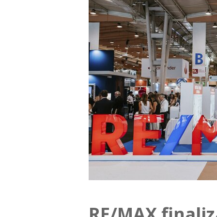
RE/MAX finali