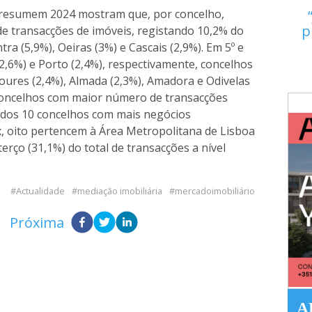
resumem 2024 mostram que, por concelho,
p
de transacções de imóveis, registando 10,2% do
tra (5,9%), Oeiras (3%) e Cascais (2,9%). Em 5º e
(2,6%) e Porto (2,4%), respectivamente, concelhos
Loures (2,4%), Almada (2,3%), Amadora e Odivelas
concelhos com maior número de transacções
dos 10 concelhos com mais negócios
, oito pertencem à Área Metropolitana de Lisboa
rço (31,1%) do total de transacções a nível
Actualidade
mediação imobiliária
mercadoimobiliário
Próxima
A