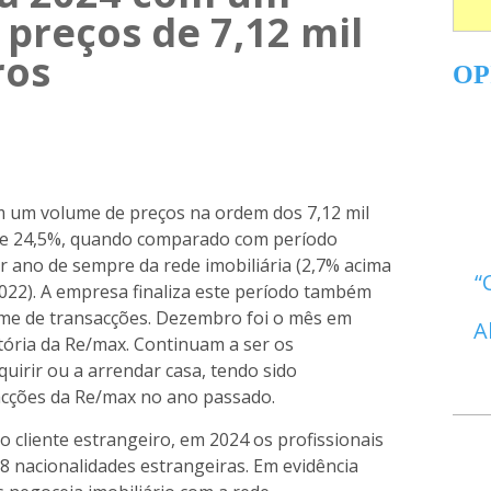
preços de 7,12 mil
ros
OP
m um volume de preços na ordem dos 7,12 mil
de 24,5%, quando comparado com período
 ano de sempre da rede imobiliária (2,7% acima
022). A empresa finaliza este período também
e de transacções. Dezembro foi o mês em
A
tória da Re/max. Continuam a ser os
irir ou a arrendar casa, tendo sido
acções da Re/max no ano passado.
o cliente estrangeiro, em 2024 os profissionais
 nacionalidades estrangeiras. Em evidência