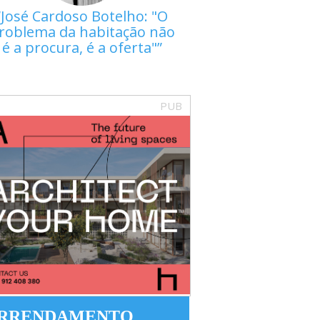
José Cardoso Botelho: "O
roblema da habitação não
é a procura, é a oferta"
PUB
RRENDAMENTO