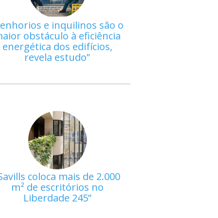
enhorios e inquilinos são o
aior obstáculo à eficiência
energética dos edifícios,
revela estudo
Savills coloca mais de 2.000
m² de escritórios no
Liberdade 245