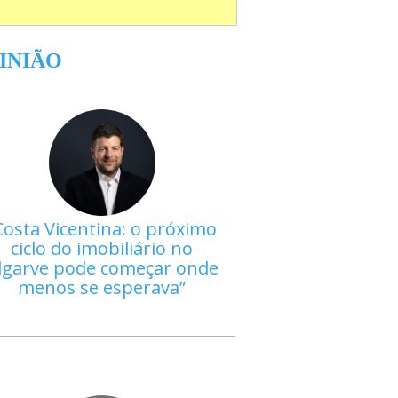
INIÃO
Costa Vicentina: o próximo
ciclo do imobiliário no
lgarve pode começar onde
menos se esperava