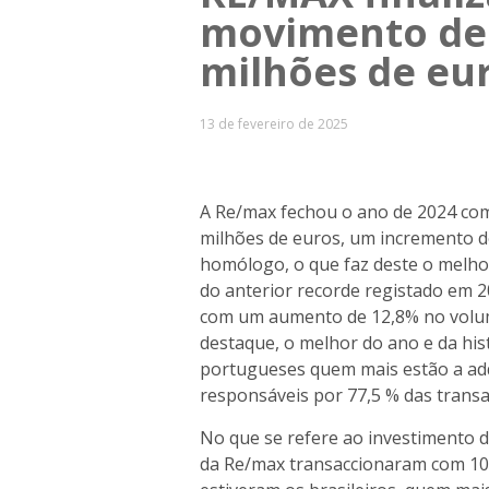
movimento de 
milhões de eu
13 de fevereiro de 2025
A Re/max fechou o ano de 2024 co
milhões de euros, um incremento 
homólogo, o que faz deste o melhor
do anterior recorde registado em 2
com um aumento de 12,8% no volum
destaque, o melhor do ano e da his
portugueses quem mais estão a adqu
responsáveis por 77,5 % das trans
No que se refere ao investimento d
da Re/max transaccionaram com 108