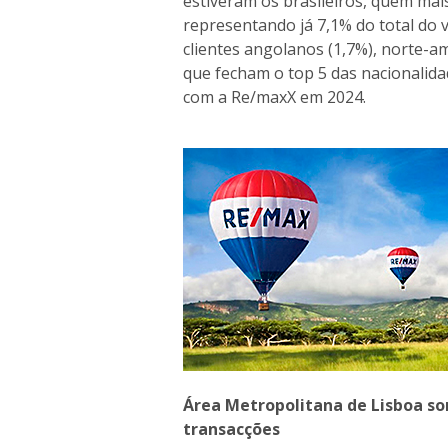
estiveram os brasileiros, quem mai
representando já 7,1% do total do
clientes angolanos (1,7%), norte-am
que fecham o top 5 das nacionalid
com a Re/maxX em 2024.
Área Metropolitana de Lisboa s
transacções