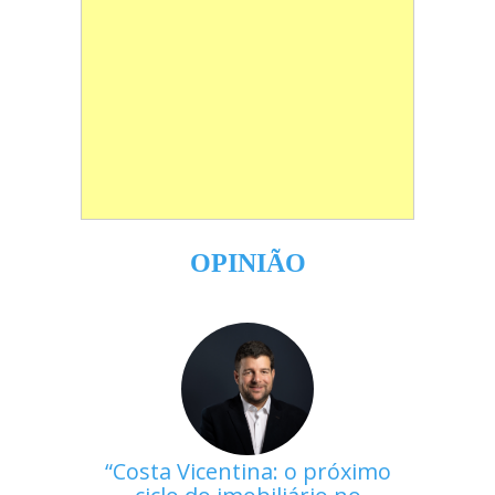
OPINIÃO
Costa Vicentina: o próximo