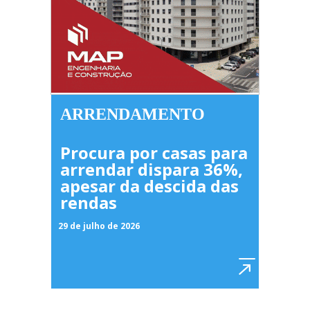
ARRENDAMENTO
Procura por casas para
arrendar dispara 36%,
apesar da descida das
rendas
29 de julho de 2026