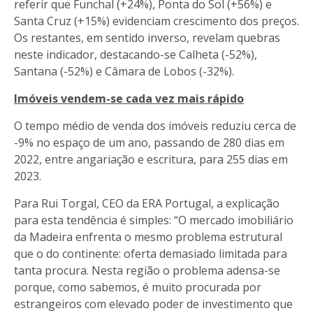
referir que Funchal (+24%), Ponta do Sol (+56%) e
Santa Cruz (+15%) evidenciam crescimento dos preços.
Os restantes, em sentido inverso, revelam quebras
neste indicador, destacando-se Calheta (-52%),
Santana (-52%) e Câmara de Lobos (-32%).
Imóveis vendem-se cada vez mais rápido
O tempo médio de venda dos imóveis reduziu cerca de
-9% no espaço de um ano, passando de 280 dias em
2022, entre angariação e escritura, para 255 dias em
2023.
Para Rui Torgal, CEO da ERA Portugal, a explicação
para esta tendência é simples: “O mercado imobiliário
da Madeira enfrenta o mesmo problema estrutural
que o do continente: oferta demasiado limitada para
tanta procura. Nesta região o problema adensa-se
porque, como sabemos, é muito procurada por
estrangeiros com elevado poder de investimento que