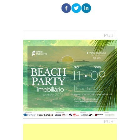
PUB
PUB