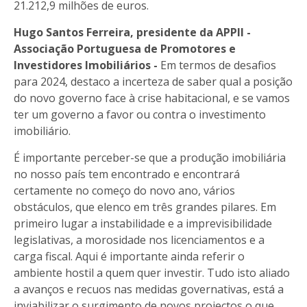
21.212,9 milhões de euros.
Hugo Santos Ferreira, presidente da APPII -
Associação Portuguesa de Promotores e
Investidores Imobiliários -
Em termos de desafios
para 2024, destaco a incerteza de saber qual a posição
do novo governo face à crise habitacional, e se vamos
ter um governo a favor ou contra o investimento
imobiliário.
É importante perceber-se que a produção imobiliária
no nosso país tem encontrado e encontrará
certamente no começo do novo ano, vários
obstáculos, que elenco em três grandes pilares. Em
primeiro lugar a instabilidade e a imprevisibilidade
legislativas, a morosidade nos licenciamentos e a
carga fiscal. Aqui é importante ainda referir o
ambiente hostil a quem quer investir. Tudo isto aliado
a avanços e recuos nas medidas governativas, está a
inviabilizar o surgimento de novos projectos o que,