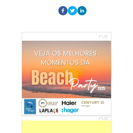
PUB
PUB