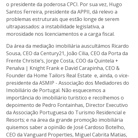
o presidente da poderosa CPCI. Por sua vez, Hugo
Santos Ferreira, presidente da APPII, dá relevo a
problemas estruturais que estão longe de serem
ultrapassados: a instabilidade legislativa, a
morosidade nos licenciamentos e a carga fiscal.
Da área da mediação imobiliária auscultámos Ricardo
Sousa, CEO da Century21, João Cìlia, CEO da Porta da
Frente Christie’s, Jorge Costa, COO da Quintela +
Penalva | Knight Frank e David Carapinha, CEO &
Founder da Home Tailors Real Estate e, ainda, o vice-
presidente da ASMIP - Associação dos Mediadores do
Imobiliário de Portugal. Não esquecemos a
importância do imobiliário turístico e recolhemos o
depoimento de Pedro Fontainhas, Director Executivo
da Associação Portuguesa do Turismo Residencial e
Resorts; e na área da grande promoção imobiliária
quisemos saber a opinião de José Cardoso Botelho,
CEO da Vanguard Properties, Miguel Cabrita Matias,