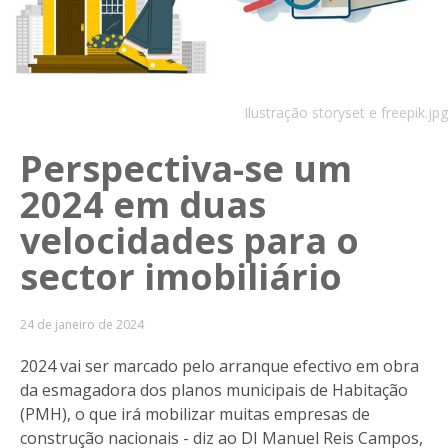
Ilustração storyset e freepik.jpg
Perspectiva-se um
2024 em duas
velocidades para o
sector imobiliário
24 de janeiro de 2024
2024 vai ser marcado pelo arranque efectivo em obra
da esmagadora dos planos municipais de Habitação
(PMH), o que irá mobilizar muitas empresas de
construção nacionais - diz ao DI Manuel Reis Campos,