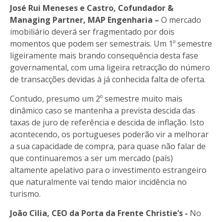
José Rui Meneses e Castro,
Cofundador &
Managing Partner, MAP Engenharia
–
O mercado
imobiliário deverá ser fragmentado por dois
momentos que podem ser semestrais. Um 1º semestre
ligeiramente mais brando consequência desta fase
governamental, com uma ligeira retracção do número
de transacções devidas à já conhecida falta de oferta.
Contudo, presumo um 2º semestre muito mais
dinâmico caso se mantenha a prevista descida das
taxas de juro de referência e descida de inflação. Isto
acontecendo, os portugueses poderão vir a melhorar
a sua capacidade de compra, para quase não falar de
que continuaremos a ser um mercado (país)
altamente apelativo para o investimento estrangeiro
que naturalmente vai tendo maior incidência no
turismo.
João Cìlia, CEO da Porta da Frente Christie’s -
No