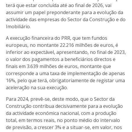
terá que estar concluída até ao final de 2026, vai
assumir um papel preponderante para a evolução da
actividade das empresas do Sector da Construção e do
Imobiliário.
A execução financeira do PRR, que tem fundos
europeus, no montante 22.216 milhões de euros, é
inferior ao expectável, apresentando, no final de 2023,
o valor dos pagamentos a beneficiários directos e
finais em 3.639 milhões de euros, montante que
corresponde a uma taxa de implementação de apenas
16%, pelo que terá, obrigatoriamente de registar uma
aceleração na sua execução.
Para 2024, prevê-se, deste modo, que o Sector da
Construção contribua decisivamente para a evolução
da actividade económica nacional, com a produção
total, em termos reais, no ponto médio do intervalo
de previsão, a crescer 3% e a situar-se, em valor, nos