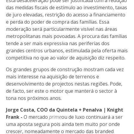
Esta desaceleração pode ser justificada com a redução
das medidas fiscais de estímulo ao investimento, taxas
de juro elevadas, restrição do acesso a financiamento
e perda do poder de compra das famílias. Essa
moderação será particularmente visível nas áreas
metropolitanas mais povoadas. A procura das famílias
tende a ser mais expressiva nas periferias dos
grandes centros urbanos, estimulada pela oferta mais
competitiva no que ao valor de aquisição diz respeito.
Os grandes grupos de construção mostram cada vez
mais interesse na aquisição de terrenos e
desenvolvimento de projectos nestas regiões. Pode,
de facto, ser este o motor que manterá o sector à
tona nos próximos anos.
Jorge Costa, COO da Quintela + Penalva | Knight
Frank -
O mercado
prime
ou de luxo continuará a ser
uma aposta segura pois ainda tem muito por onde
crescer, nomeadamente o mercado das branded