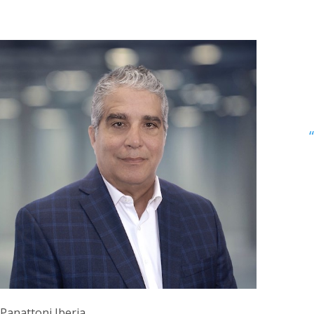
 Panattoni Iberia