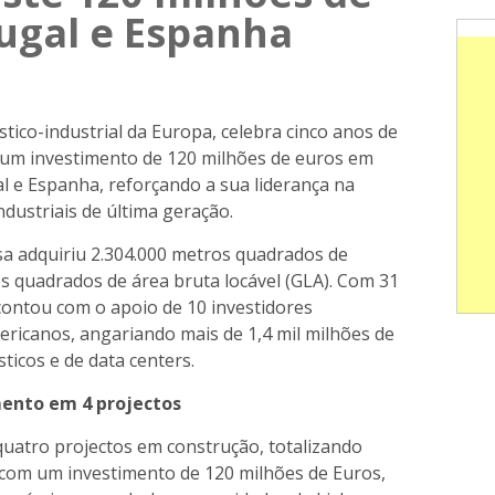
ugal e Espanha
tico-industrial da Europa, celebra cinco anos de
 um investimento de 120 milhões de euros em
l e Espanha, reforçando a sua liderança na
dustriais de última geração.
sa adquiriu 2.304.000 metros quadrados de
s quadrados de área bruta locável (GLA). Com 31
 contou com o apoio de 10 investidores
ericanos, angariando mais de 1,4 mil milhões de
ticos e de data centers.
mento em 4 projectos
uatro projectos em construção, totalizando
com um investimento de 120 milhões de Euros,