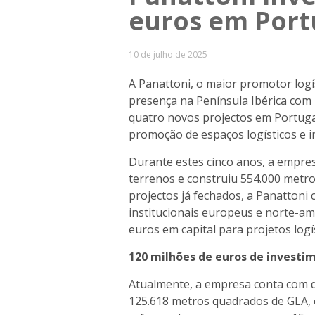
euros em Port
10 de julho de 2025
A Panattoni, o maior promotor logís
presença na Península Ibérica com
quatro novos projectos em Portuga
promoção de espaços logísticos e in
Durante estes cinco anos, a empre
terrenos e construiu 554.000 metro
projectos já fechados, a Panattoni
institucionais europeus e norte-am
euros em capital para projetos logís
120 milhões de euros de investi
Atualmente, a empresa conta com q
125.618 metros quadrados de GLA, 