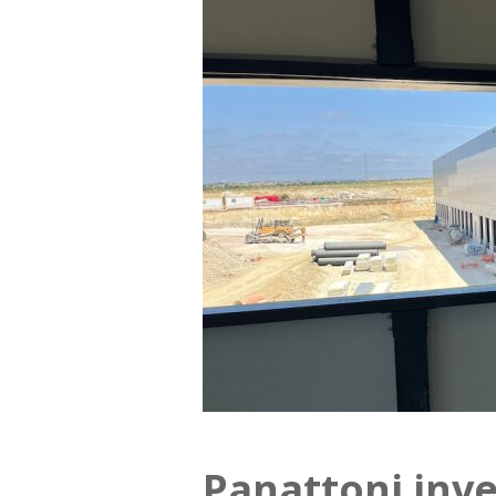
Panattoni inve