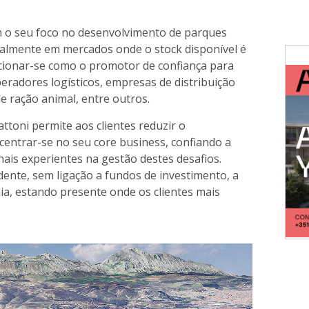
 o seu foco no desenvolvimento de parques
cialmente em mercados onde o stock disponível é
icionar-se como o promotor de confiança para
operadores logísticos, empresas de distribuição
de ração animal, entre outros.
toni permite aos clientes reduzir o
centrar-se no seu core business, confiando a
nais experientes na gestão destes desafios.
nte, sem ligação a fundos de investimento, a
a, estando presente onde os clientes mais