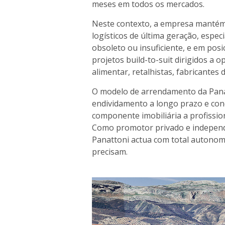
meses em todos os mercados.
Neste contexto, a empresa mantém
logísticos de última geração, espe
obsoleto ou insuficiente, e em pos
projetos build-to-suit dirigidos a 
alimentar, retalhistas, fabricantes 
O modelo de arrendamento da Panat
endividamento a longo prazo e con
componente imobiliária a profissio
Como promotor privado e independe
Panattoni actua com total autonomi
precisam.