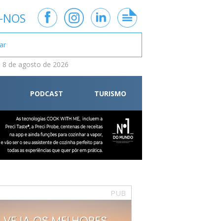
-NOS
 8 de agosto de 2026
PODCAST
TURISMO
PUB