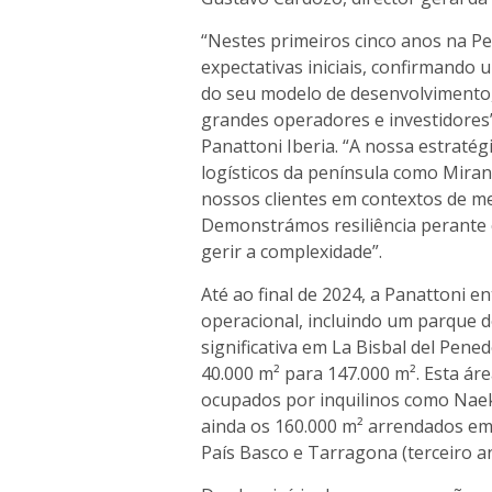
“Nestes primeiros cinco anos na Pe
expectativas iniciais, confirmando
do seu modelo de desenvolvimento, 
grandes operadores e investidores”
Panattoni Iberia. “A nossa estraté
logísticos da península como Mirand
nossos clientes em contextos de me
Demonstrámos resiliência perante 
gerir a complexidade”.
Até ao final de 2024, a Panattoni e
operacional, incluindo um parque d
significativa em La Bisbal del Pene
40.000 m² para 147.000 m². Esta ár
ocupados por inquilinos como Naek
ainda os 160.000 m² arrendados em 
País Basco e Tarragona (terceiro an