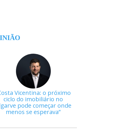
INIÃO
Costa Vicentina: o próximo
ciclo do imobiliário no
lgarve pode começar onde
menos se esperava