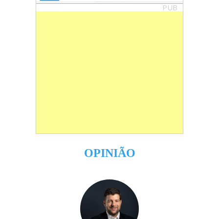
PUB
OPINIÃO