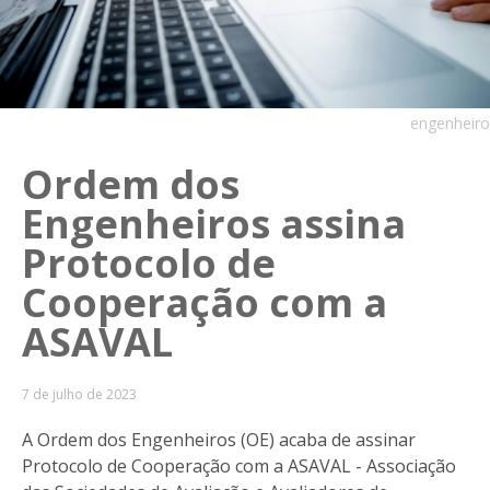
engenheiro
Ordem dos
Engenheiros assina
Protocolo de
Cooperação com a
ASAVAL
7 de julho de 2023
A Ordem dos Engenheiros (OE) acaba de assinar
Protocolo de Cooperação com a ASAVAL - Associação