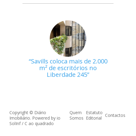
Savills coloca mais de 2.000
m² de escritórios no
Liberdade 245
Copyright © Diário
Quem
Estatuto
Contactos
Imobiliário. Powered by
io
Somos
Editorial
SolInf
/
C ao quadrado