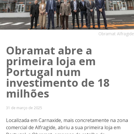
Obramat Alfragide
Obramat abre a
primeira loja em
Portugal num
investimento de 18
milhões
31 de março de 2025
Localizada em Carnaxide, mais concretamente na zona
comercial de Alfragide, abriu a sua primeira loja em