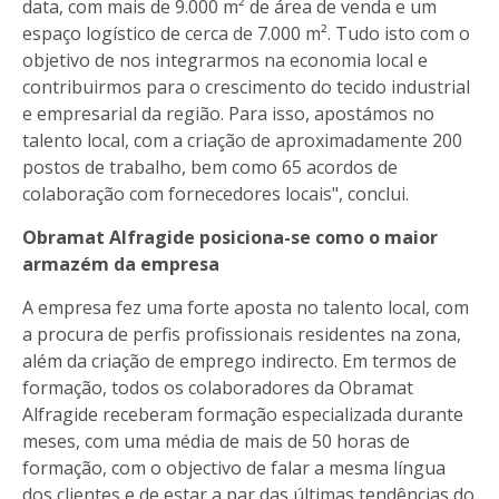
data, com mais de 9.000 m² de área de venda e um
espaço logístico de cerca de 7.000 m². Tudo isto com o
objetivo de nos integrarmos na economia local e
contribuirmos para o crescimento do tecido industrial
e empresarial da região. Para isso, apostámos no
talento local, com a criação de aproximadamente 200
postos de trabalho, bem como 65 acordos de
colaboração com fornecedores locais", conclui.
Obramat Alfragide posiciona-se como o maior
armazém da empresa
A empresa fez uma forte aposta no talento local, com
a procura de perfis profissionais residentes na zona,
além da criação de emprego indirecto. Em termos de
formação, todos os colaboradores da Obramat
Alfragide receberam formação especializada durante
meses, com uma média de mais de 50 horas de
formação, com o objectivo de falar a mesma língua
dos clientes e de estar a par das últimas tendências do