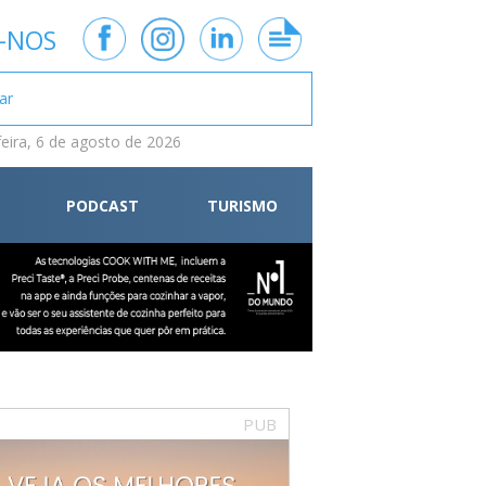
-NOS
feira, 6 de agosto de 2026
PODCAST
TURISMO
PUB