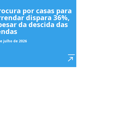
rocura por casas para
rrendar dispara 36%,
pesar da descida das
endas
e julho de 2026