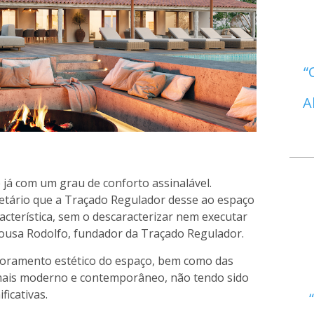
A
já com um grau de conforto assinalável.
ietário que a Traçado Regulador desse ao espaço
cterística, sem o descaracterizar nem executar
Sousa Rodolfo, fundador da Traçado Regulador.
horamento estético do espaço, bem como das
 mais moderno e contemporâneo, não tendo sido
ficativas.