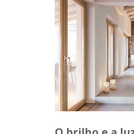
Monte Alentejano, em Avis
O brilho e a l