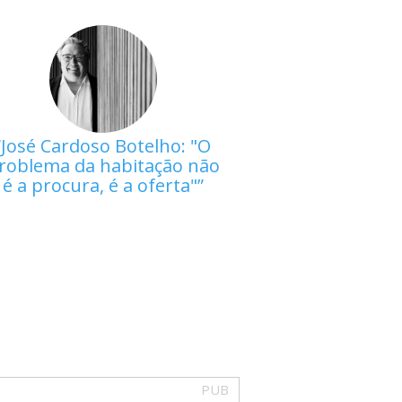
José Cardoso Botelho: "O
roblema da habitação não
é a procura, é a oferta"
PUB