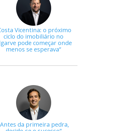
Costa Vicentina: o próximo
ciclo do imobiliário no
lgarve pode começar onde
menos se esperava
Antes da primeira pedra,
decide-se o sucesso