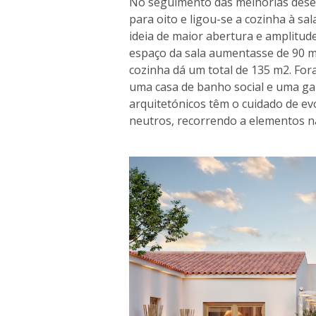
No seguimento das melhorias desen
para oito e ligou-se a cozinha à sa
ideia de maior abertura e amplitud
espaço da sala aumentasse de 90 
cozinha dá um total de 135 m2. Fo
uma casa de banho social e uma gar
arquitetónicos têm o cuidado de e
neutros, recorrendo a elementos na