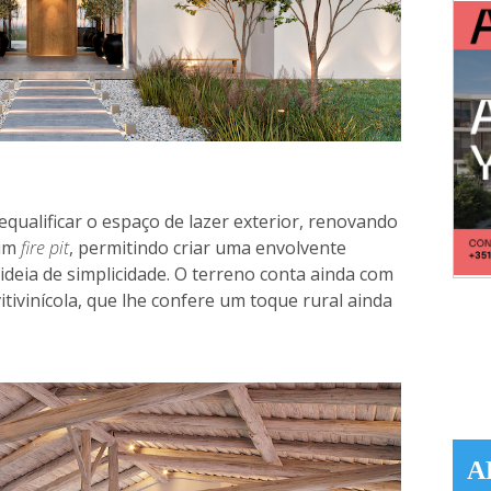
ualificar o espaço de lazer exterior, renovando
 um
fire pit
, permitindo criar uma envolvente
deia de simplicidade. O terreno conta ainda com
tivinícola, que lhe confere um toque rural ainda
A