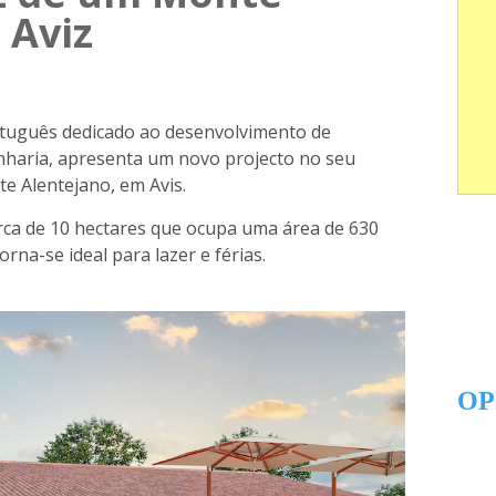
 Aviz
rtuguês dedicado ao desenvolvimento de
enharia, apresenta um novo projecto no seu
e Alentejano, em Avis.
ca de 10 hectares que ocupa uma área de 630
na-se ideal para lazer e férias.
OP