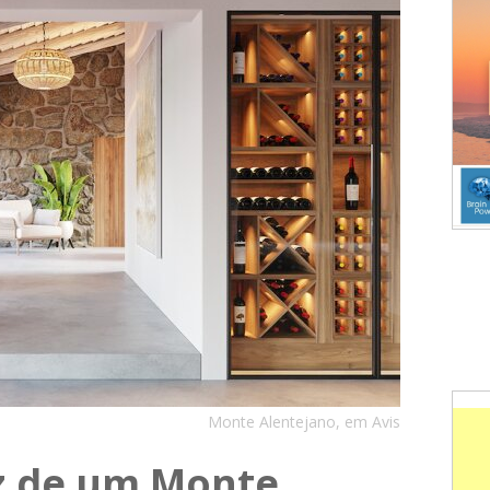
Monte Alentejano, em Avis
uz de um Monte