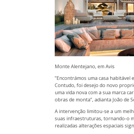
Monte Alentejano, em Avis
"Encontrámos uma casa habitável e 
Contudo, foi desejo do novo propr
uma vida nova com a sua marca cara
obras de monta”, adianta João de 
A intervenção limitou-se a um mel
suas infraestruturas, tornando-o
realizadas alterações espaciais signi