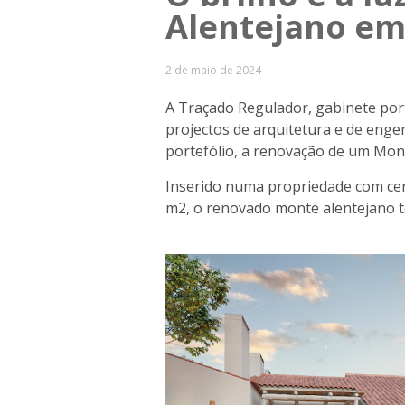
Alentejano em
2 de maio de 2024
A Traçado Regulador, gabinete po
projectos de arquitetura e de eng
portefólio, a renovação de um Mont
Inserido numa propriedade com cer
m2, o renovado monte alentejano tor