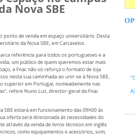
 da Nova SBE
OP
o ponto de venda em espaço universitário. Desta
versitário da Nova SBE, em Carcavelos.
arca referência para todos os portugueses e a
úvida, um público de quem queremos estar mais
aço, a Fnac não só reforça o formato de loja
asso nesta sua caminhada ao unir-se à Nova SBE,
ino superior em Portugal, nomeadamente nas
A
as”,
refere Nuno Luz, director-geral da Fnac
a SBE estará em funcionamento das 09h00 às
sua oferta será direcionada às necessidades do
e através da venda de livros técnicos em inglês
técnicos, como equipamentos e acessórios, som,