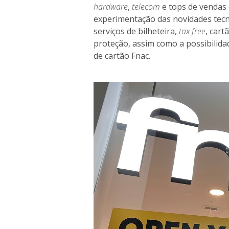
hardware
,
telecom
e
tops de vendas
experimentação das novidades tecno
serviços de bilheteira,
tax free
, cart
proteção, assim como a possibilida
de cartão Fnac.