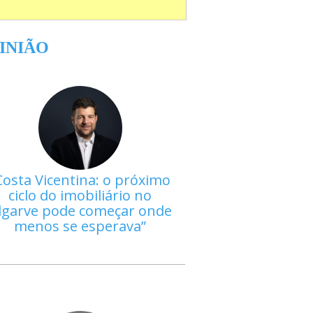
INIÃO
Costa Vicentina: o próximo
ciclo do imobiliário no
lgarve pode começar onde
menos se esperava