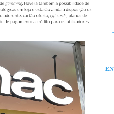
 de
gamming
. Haverá também a possibilidade de
lógicas em loja e estarão ainda à disposição os
ão aderente, cartão oferta,
gift cards
, planos de
de de pagamento a crédito para os utilizadores
EN