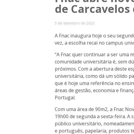
de Carcavelos
5 de setembro de 2023
A Fnac inaugura hoje o seu segund
vez, a escolha recai no campus uni
“A Fnac quer continuar a ser uma m
comunidade universitária é, sem d
próximos. Com a abertura deste esp
universitária, como dá um sólido p
que é hoje uma referência no ens
áreas de gestão, economia e finanç
Portugal.
Com uma área de 90m2, a Fnac Nov
19h00 de segunda a sexta-feira. A 
público universitário, nomeadament
e português, papelaria, produtos 