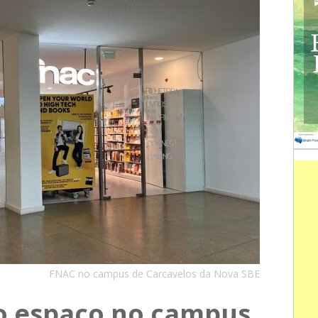
FNAC no campus de Carcavelos da Nova SBE
o espaço no campus