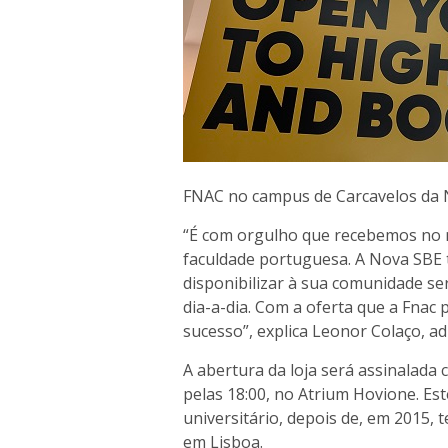
FNAC no campus de Carcavelos da
“É com orgulho que recebemos no 
faculdade portuguesa. A Nova SBE 
disponibilizar à sua comunidade ser
dia-a-dia. Com a oferta que a Fnac
sucesso”,
explica Leonor Colaço, a
A abertura da loja será assinalada
pelas 18:00, no Atrium Hovione. E
universitário, depois de, em 2015, 
em Lisboa.