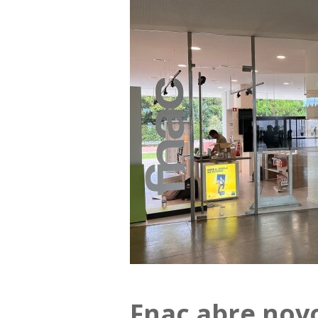
Fnac abre nov