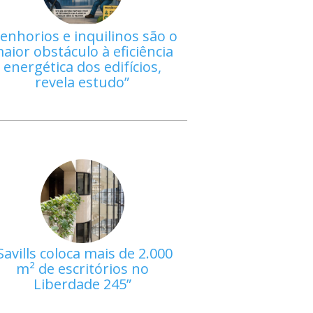
enhorios e inquilinos são o
aior obstáculo à eficiência
energética dos edifícios,
revela estudo
Savills coloca mais de 2.000
m² de escritórios no
Liberdade 245