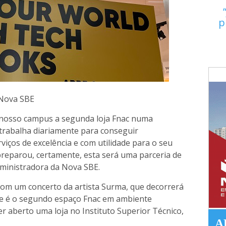
p
 Nova SBE
nosso campus a segunda loja Fnac numa
trabalha diariamente para conseguir
viços de excelência e com utilidade para o seu
 preparou, certamente, esta será uma parceria de
dministradora da Nova SBE.
 com um concerto da artista Surma, que decorrerá
ste é o segundo espaço Fnac em ambiente
ter aberto uma loja no Instituto Superior Técnico,
A