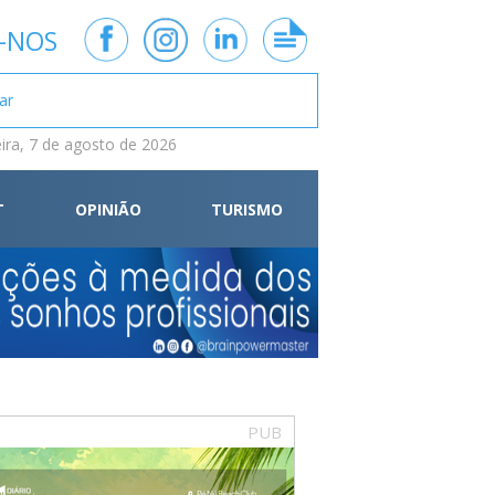
-NOS
eira, 7 de agosto de 2026
T
OPINIÃO
TURISMO
PUB