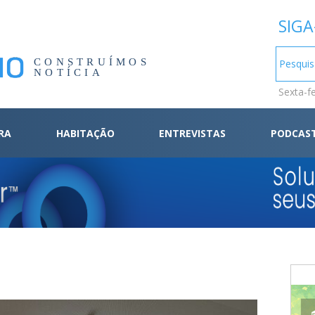
SIGA
CONSTRUÍMOS
NOTÍCIA
Sexta-f
RA
HABITAÇÃO
ENTREVISTAS
PODCAS