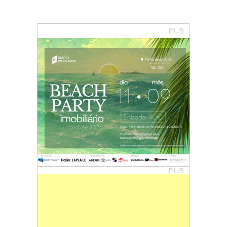
PUB
PUB