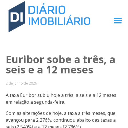
Euribor sobe a três, a
seis e a 12 meses
2 de junho de 2026
A taxa Euribor subiu hoje a três, a seis e a 12 meses
em relação a segunda-feira.
Com as alterações de hoje, a taxa a três meses, que
avançou para 2,276%, continuou abaixo das taxas a
seis (2,540%) e a 12 meses (2,786%).