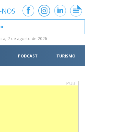
-NOS
eira, 7 de agosto de 2026
PODCAST
TURISMO
PUB