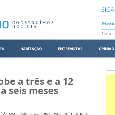
SIGA
CONSTRUÍMOS
NOTÍCIA
Sexta-f
RA
HABITAÇÃO
ENTREVISTAS
OPINIÃO
obe a três e a 12
 a seis meses
a 12 meses e desceu a seis meses em relação a