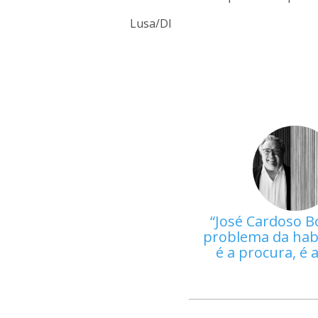
Lusa/DI
José Cardoso B
problema da hab
é a procura, é 