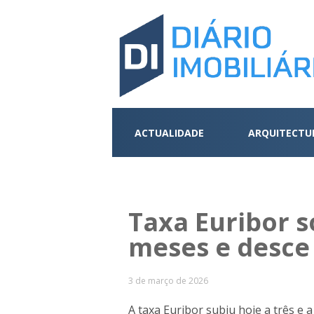
ACTUALIDADE
ARQUITECTU
Taxa Euribor s
meses e desce
3 de março de 2026
A taxa Euribor subiu hoje a três e 