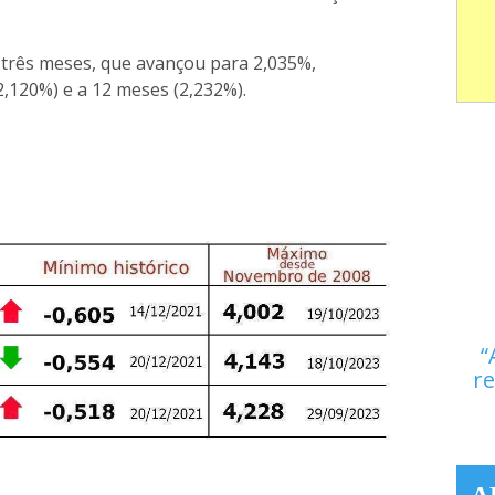
a três meses, que avançou para 2,035%,
2,120%) e a 12 meses (2,232%).
re