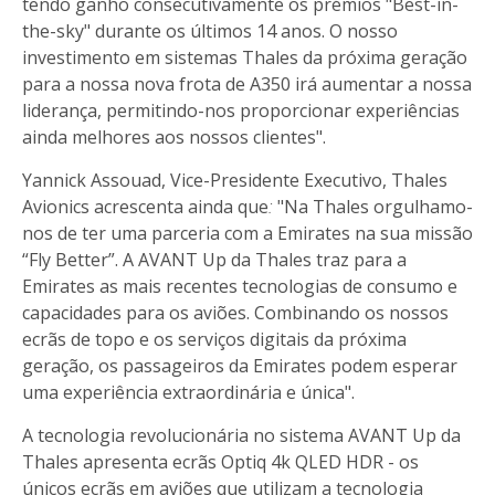
tendo ganho consecutivamente os prémios "Best-in-
the-sky" durante os últimos 14 anos. O nosso
investimento em sistemas Thales da próxima geração
para a nossa nova frota de A350 irá aumentar a nossa
liderança, permitindo-nos proporcionar experiências
ainda melhores aos nossos clientes".
Yannick Assouad, Vice-Presidente Executivo, Thales
Avionics acrescenta ainda que
:
"Na Thales orgulhamo-
nos de ter uma parceria com a Emirates na sua missão
“Fly Better”. A AVANT Up da Thales traz para a
Emirates as mais recentes tecnologias de consumo e
capacidades para os aviões. Combinando os nossos
ecrãs de topo e os serviços digitais da próxima
geração, os passageiros da Emirates podem esperar
uma experiência extraordinária e única".
A tecnologia revolucionária no sistema AVANT Up da
Thales apresenta ecrãs Optiq 4k QLED HDR - os
únicos ecrãs em aviões que utilizam a tecnologia