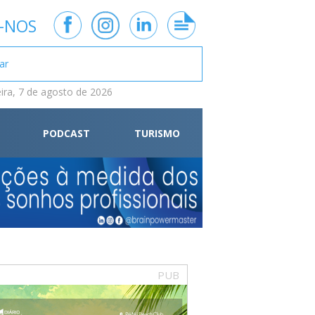
-NOS
eira, 7 de agosto de 2026
PODCAST
TURISMO
PUB