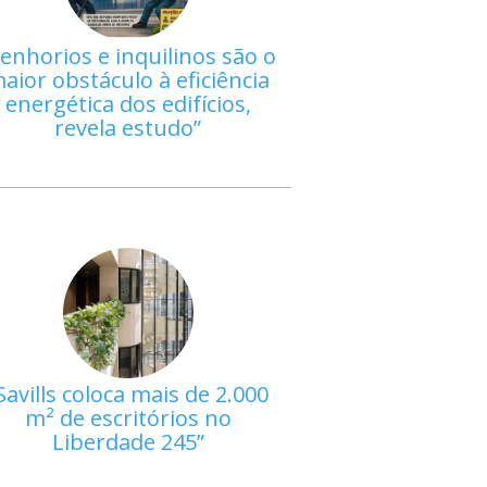
enhorios e inquilinos são o
aior obstáculo à eficiência
energética dos edifícios,
revela estudo
Savills coloca mais de 2.000
m² de escritórios no
Liberdade 245