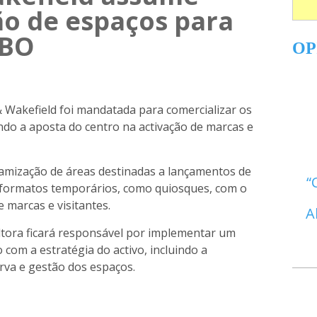
ão de espaços para
BBO
OP
 Wakefield foi mandatada para comercializar os
o a aposta do centro na activação de marcas e
amização de áreas destinadas a lançamentos de
e formatos temporários, como quiosques, com o
e marcas e visitantes.
A
tora ficará responsável por implementar um
com a estratégia do activo, incluindo a
erva e gestão dos espaços.