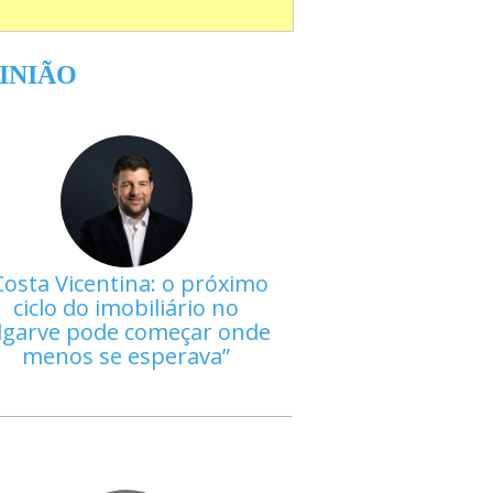
INIÃO
Costa Vicentina: o próximo
ciclo do imobiliário no
lgarve pode começar onde
menos se esperava