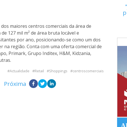
p
dos maiores centros comerciais da área de
 de 127 mil m² de área bruta locável e
sitantes por ano, posicionando-se como um dos
zer na região. Conta com uma oferta comercial de
po, Primark, Grupo Inditex, H&M, Kidzania,
utras.
Actualidade
Retail
Shoppings
centroscomerciais
Próxima
A