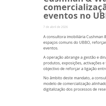
comercializaç
eventos no U
7 de abril de 2026
A consultora imobiliária Cushman &
espaços comuns do UBBO, reforçand
eventos.
A operação abrange a gestão e din
produtos, exposições, activações 
objectivo de reforçar a ligação entr
No âmbito deste mandato, a consul
modelo de comercialização alinhado 
digitalização dos processos de res