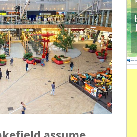
kefield assume