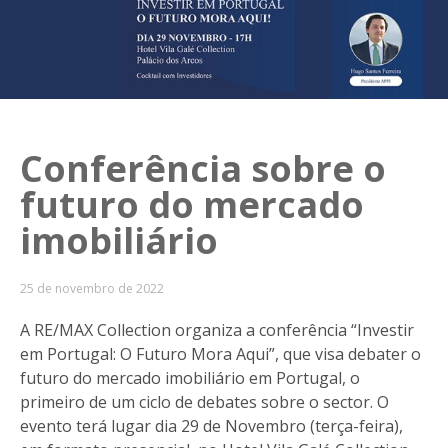
Conferência sobre o
futuro do mercado
imobiliário
25 de novembro de 2022
A RE/MAX Collection organiza a conferência “Investir
em Portugal: O Futuro Mora Aqui”, que visa debater o
futuro do mercado imobiliário em Portugal, o
primeiro de um ciclo de debates sobre o sector. O
evento terá lugar dia 29 de Novembro (terça-feira),