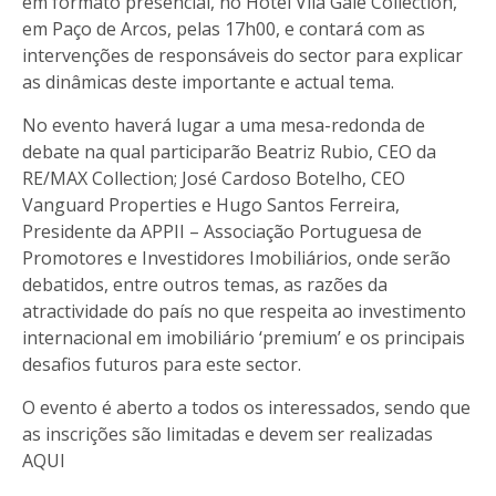
em formato presencial, no Hotel Vila Galé Collection,
em Paço de Arcos, pelas 17h00, e contará com as
intervenções de responsáveis do sector para explicar
as dinâmicas deste importante e actual tema.
No evento haverá lugar a uma mesa-redonda de
debate na qual participarão Beatriz Rubio, CEO da
RE/MAX Collection; José Cardoso Botelho, CEO
Vanguard Properties e Hugo Santos Ferreira,
Presidente da APPII – Associação Portuguesa de
Promotores e Investidores Imobiliários, onde serão
debatidos, entre outros temas, as razões da
atractividade do país no que respeita ao investimento
internacional em imobiliário ‘premium’ e os principais
desafios futuros para este sector.
O evento é aberto a todos os interessados, sendo que
as inscrições são limitadas e devem ser realizadas
AQUI