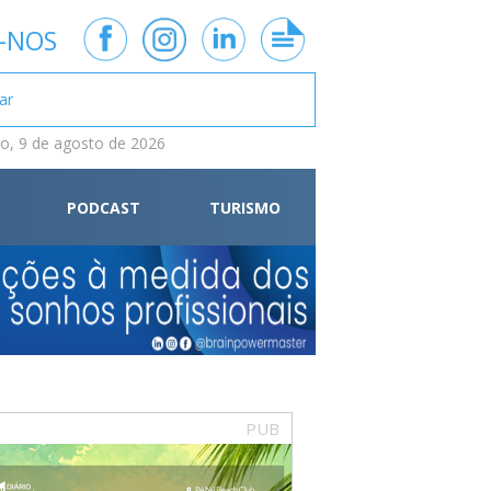
-NOS
, 9 de agosto de 2026
PODCAST
TURISMO
PUB