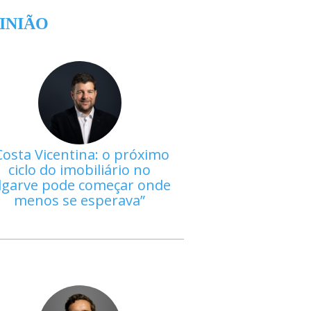
INIÃO
Costa Vicentina: o próximo
ciclo do imobiliário no
lgarve pode começar onde
menos se esperava