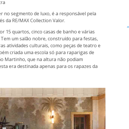
tra
der no segmento de luxo, é a responsável pela
és da RE/MAX Collection Valor.
or 15 quartos, cinco casas de banho e várias
. Tem um salão nobre, construído para festas,
as atividades culturais, como peças de teatro e
mbém criada uma escola só para raparigas de
São Martinho, que na altura não podiam
 esta era destinada apenas para os rapazes da