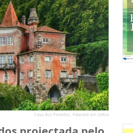
Casa dos Penedos, Palacete em Sintra
dos projectada pelo