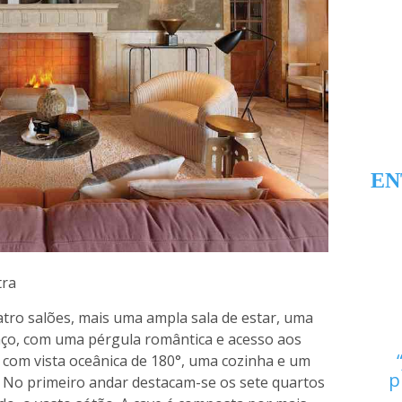
EN
tra
atro salões, mais uma ampla sala de estar, uma
raço, com uma pérgula romântica e acesso aos
 com vista oceânica de 180°, uma cozinha e um
p
s. No primeiro andar destacam-se os sete quartos