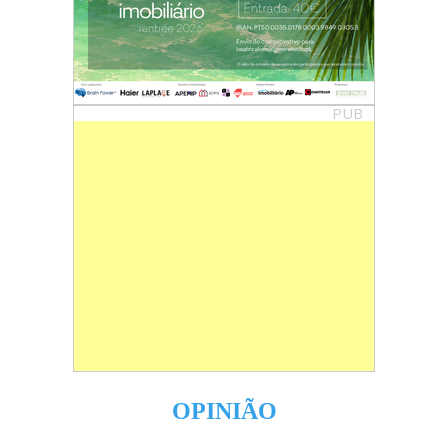
PUB
OPINIÃO