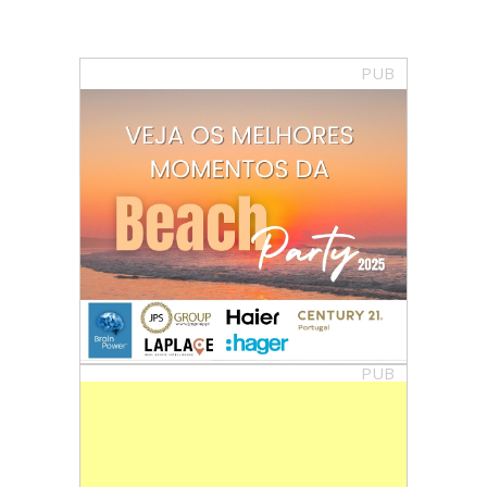
PUB
PUB