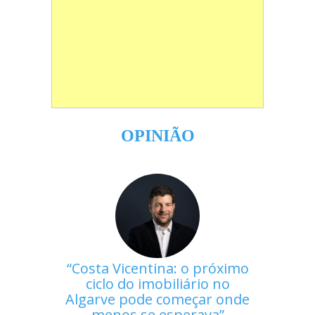
OPINIÃO
Costa Vicentina: o próximo
ciclo do imobiliário no
Algarve pode começar onde
menos se esperava