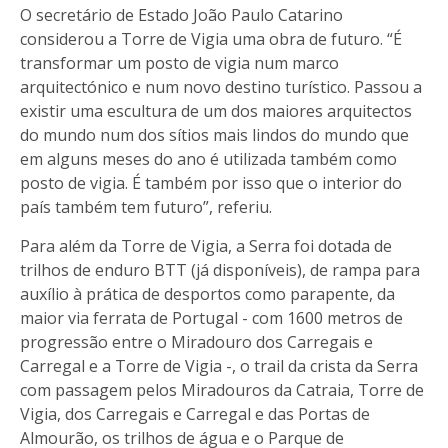
O secretário de Estado João Paulo Catarino
considerou a Torre de Vigia uma obra de futuro. “É
transformar um posto de vigia num marco
arquitectónico e num novo destino turístico. Passou a
existir uma escultura de um dos maiores arquitectos
do mundo num dos sítios mais lindos do mundo que
em alguns meses do ano é utilizada também como
posto de vigia. É também por isso que o interior do
país também tem futuro”, referiu.
Para além da Torre de Vigia, a Serra foi dotada de
trilhos de enduro BTT (já disponíveis), de rampa para
auxílio à prática de desportos como parapente, da
maior via ferrata de Portugal - com 1600 metros de
progressão entre o Miradouro dos Carregais e
Carregal e a Torre de Vigia -, o trail da crista da Serra
com passagem pelos Miradouros da Catraia, Torre de
Vigia, dos Carregais e Carregal e das Portas de
Almourão, os trilhos de água e o Parque de