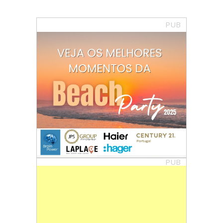
PUB
PUB