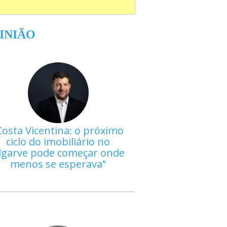
INIÃO
Costa Vicentina: o próximo
ciclo do imobiliário no
lgarve pode começar onde
menos se esperava