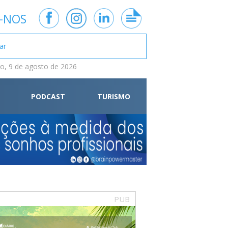
-NOS
, 9 de agosto de 2026
PODCAST
TURISMO
PUB