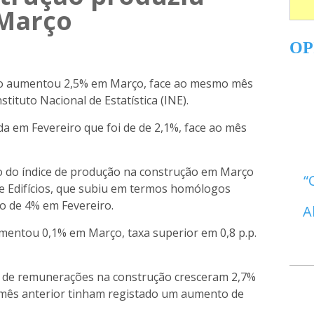
 Março
OP
ão aumentou 2,5% em Março, face ao mesmo mês
tituto Nacional de Estatística (INE).
da em Fevereiro que foi de de 2,1%, face ao mês
o do índice de produção na construção em Março
e Edifícios, que subiu em termos homólogos
 de 4% em Fevereiro.
A
mentou 0,1% em Março, taxa superior em 0,8 p.p.
e de remunerações na construção cresceram 2,7%
 mês anterior tinham registado um aumento de