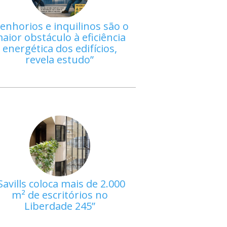
enhorios e inquilinos são o
aior obstáculo à eficiência
energética dos edifícios,
revela estudo
Savills coloca mais de 2.000
m² de escritórios no
Liberdade 245