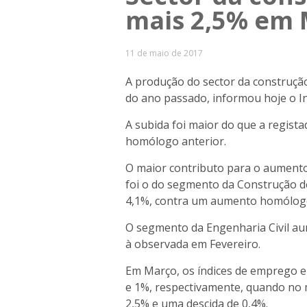
mais 2,5% em
11 de maio de 2017
A produção do sector da construç
do ano passado, informou hoje o Ins
A subida foi maior do que a regista
homólogo anterior.
O maior contributo para o aument
foi o do segmento da Construção d
4,1%, contra um aumento homólogo
O segmento da Engenharia Civil au
à observada em Fevereiro.
Em Março, os índices de emprego 
e 1%, respectivamente, quando no
2,5% e uma descida de 0,4%.