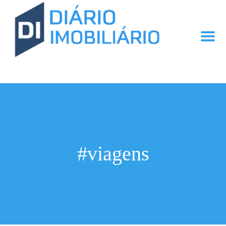
#viagens