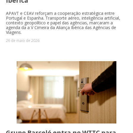
ibérica
APAVT e CEAV reforçam a cooperação estratégica entre
Portugal e Espanha. Transporte aéreo, inteligência artificial,
contexto geopolítico e papel das agências, marcaram a
agenda da a V Cimeira da Aliança Ibérica das Agências de
Viagens.
26 de maio de 2026
Grupo Barceló entra no WTTC para