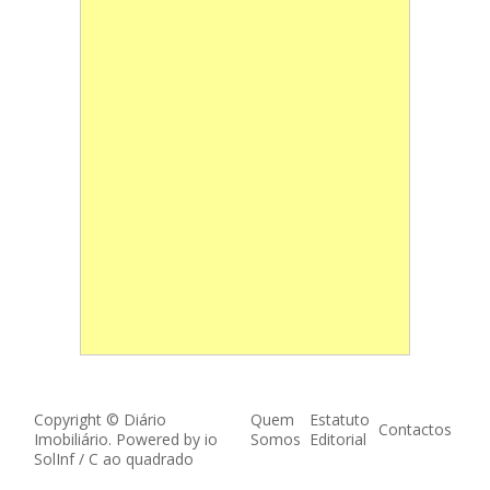
Copyright © Diário
Quem
Estatuto
Contactos
Imobiliário. Powered by
io
Somos
Editorial
SolInf
/
C ao quadrado