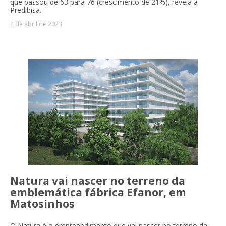
que passou de 63 para 76 (crescimento de 21%), revela a
Predibisa.
4 de abril de 2023
Natura vai nascer no terreno da
emblemática fábrica Efanor, em
Matosinhos
O Natura é o empreendimento que vai nascer no terreno da