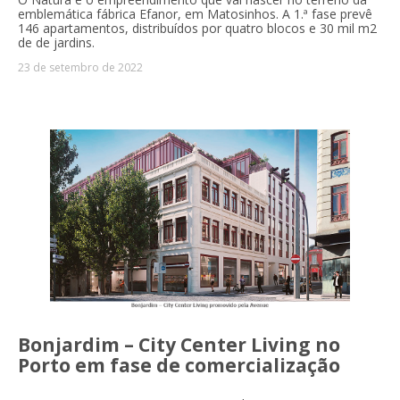
emblemática fábrica Efanor, em Matosinhos. A 1.ª fase prevê
146 apartamentos, distribuídos por quatro blocos e 30 mil m2
de de jardins.
23 de setembro de 2022
Bonjardim – City Center Living no
Porto em fase de comercialização