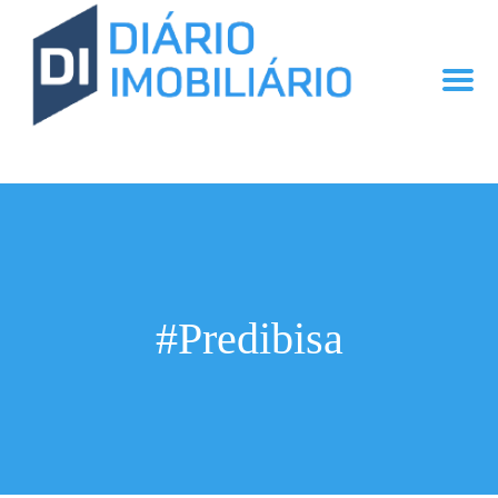
#Predibisa