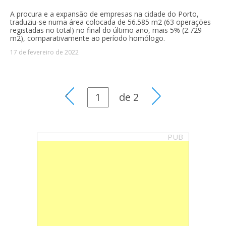
A procura e a expansão de empresas na cidade do Porto,
traduziu-se numa área colocada de 56.585 m2 (63 operações
registadas no total) no final do último ano, mais 5% (2.729
m2), comparativamente ao período homólogo.
17 de fevereiro de 2022
de
2
PUB