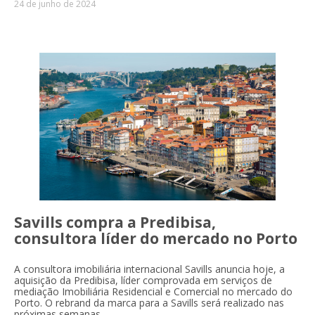
24 de junho de 2024
Savills compra a Predibisa,
consultora líder do mercado no Porto
A consultora imobiliária internacional Savills anuncia hoje, a
aquisição da Predibisa, líder comprovada em serviços de
mediação Imobiliária Residencial e Comercial no mercado do
Porto. O rebrand da marca para a Savills será realizado nas
próximas semanas.