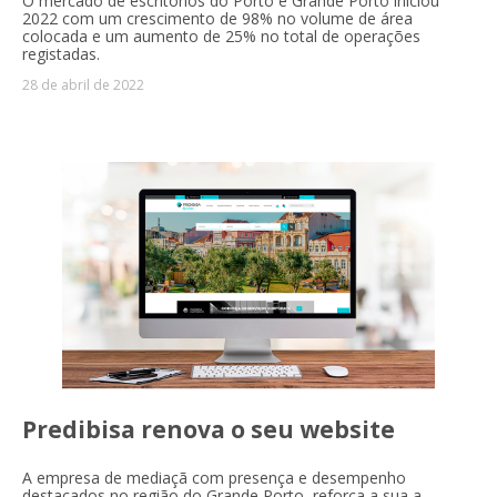
O mercado de escritórios do Porto e Grande Porto iniciou
2022 com um crescimento de 98% no volume de área
colocada e um aumento de 25% no total de operações
registadas.
28 de abril de 2022
Predibisa renova o seu website
A empresa de mediaçã com presença e desempenho
destacados no região do Grande Porto, reforça a sua a