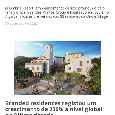
O Ombria Resort, empreendimento de luxo promovido pelo
family office finlandês Pontos Group e localizado em Loulé no
Algarve, inicia as pré-vendas das 83 unidades da Oriole Village.
30 de agosto de 2022
Branded residences registou um
crescimento de 230% a nível global
na última década