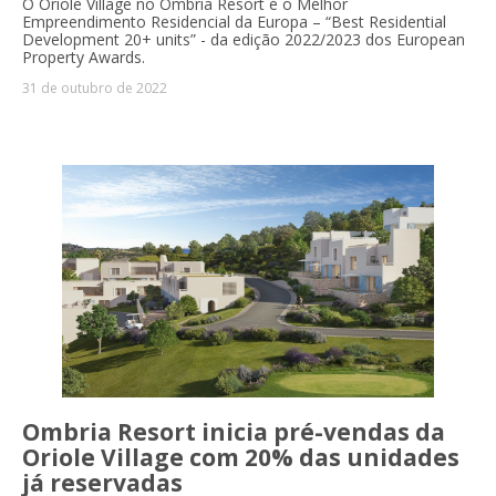
O Oriole Village no Ombria Resort é o Melhor
Empreendimento Residencial da Europa – “Best Residential
Development 20+ units” - da edição 2022/2023 dos European
Property Awards.
31 de outubro de 2022
Ombria Resort inicia pré-vendas da
Oriole Village com 20% das unidades
já reservadas