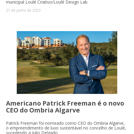
municipal Loulé Criativo/Loulé Design Lab.
21 de junho de 2023
Americano Patrick Freeman é o novo
CEO do Ombria Algarve
Patrick Freeman foi nomeado como CEO do Ombria Algarve,
o empreendimento de luxo sustentável no concelho de Loulé,
sucedendo a Julio Delgado.