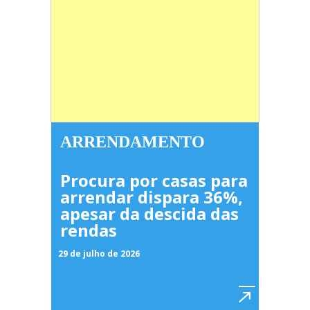
ARRENDAMENTO
Procura por casas para
arrendar dispara 36%,
apesar da descida das
rendas
29 de julho de 2026