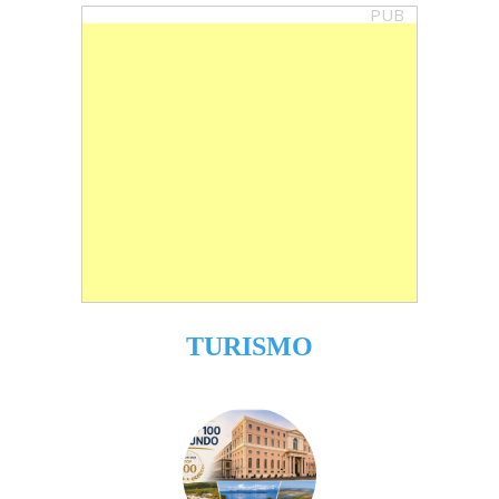
PUB
TURISMO