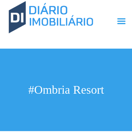
#Ombria Resort