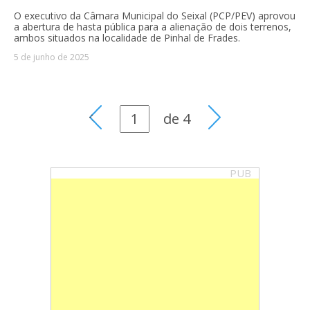
O executivo da Câmara Municipal do Seixal (PCP/PEV) aprovou
a abertura de hasta pública para a alienação de dois terrenos,
ambos situados na localidade de Pinhal de Frades.
5 de junho de 2025
de
4
PUB