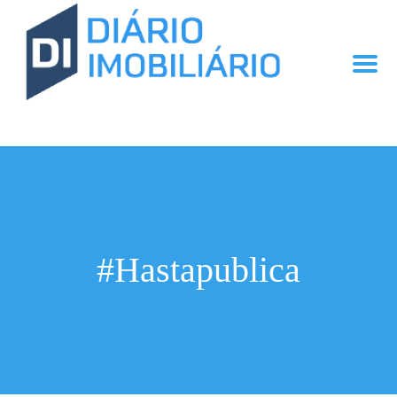
#Hastapublica