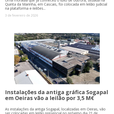
Uma moradia que já conheceu o luxo de outrora, situada na
Quinta da Marinha, em Cascais, foi colocada em leilão judicial
na plataforma e-leilões...
3 de fevereiro de 2026
Instalações da antiga gráfica Sogapal
em Oeiras vão a leilão por 3,5 M€
As instalações da antiga Sogapal, localizadas em Oeiras, vão
ser colocadas em leilão presencial no próximo dia 21 de