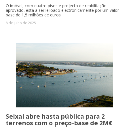
O imóvel, com quatro pisos e projecto de reabilitação
aprovado, está a ser leiloado electronicamente por um valor
base de 1,5 milhões de euros.
8 de julho de 2025
Seixal abre hasta pública para 2
terrenos com o preço-base de 2M€