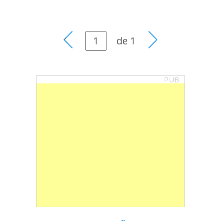
de
1
PUB