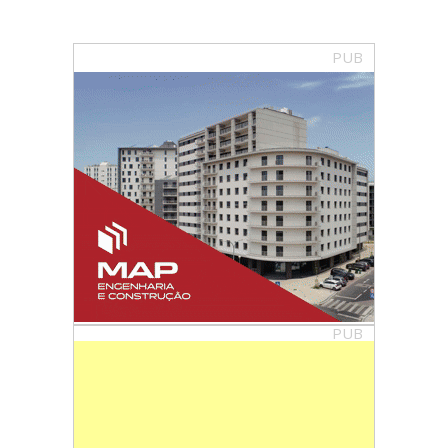
PUB
PUB