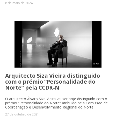
8 de maio de 2024
Arquitecto Siza Vieira distinguido
com o prémio “Personalidade do
Norte” pela CCDR-N
O arquitecto Álvaro Siza Vieira vai ser hoje distinguido com o
prémio “Personalidade do Norte” atribuído pela Comissão de
Coordenação e Desenvolvimento Regional do Norte
27 de outubro de 2021