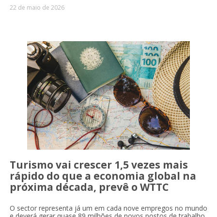
22 de maio de 2026
Turismo vai crescer 1,5 vezes mais
rápido do que a economia global na
próxima década, prevê o WTTC
O sector representa já um em cada nove empregos no mundo
e deverá gerar quase 89 milhões de novos postos de trabalho