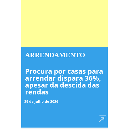
ARRENDAMENTO
Procura por casas para
arrendar dispara 36%,
apesar da descida das
rendas
29 de julho de 2026