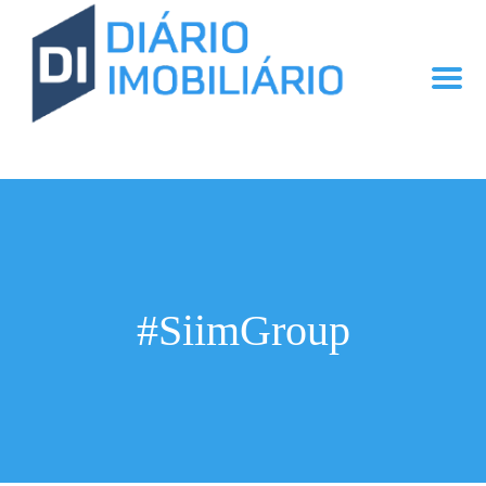
#SiimGroup