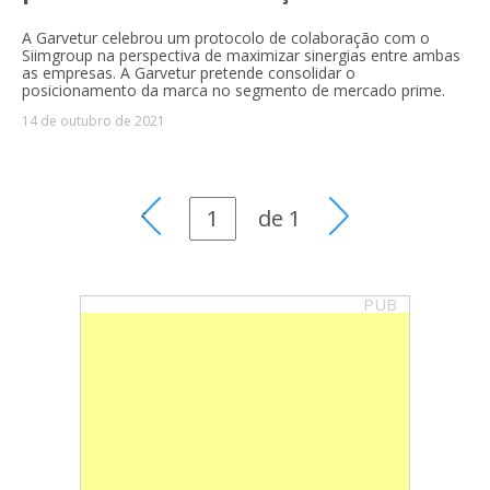
A Garvetur celebrou um protocolo de colaboração com o
Siimgroup na perspectiva de maximizar sinergias entre ambas
as empresas. A Garvetur pretende consolidar o
posicionamento da marca no segmento de mercado prime.
14 de outubro de 2021
de
1
PUB