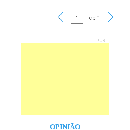
de
1
PUB
OPINIÃO