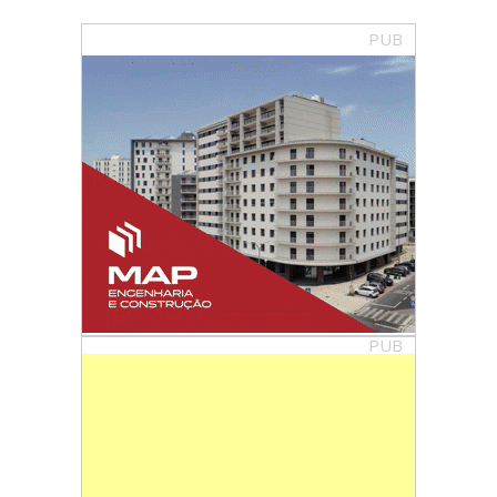
PUB
PUB