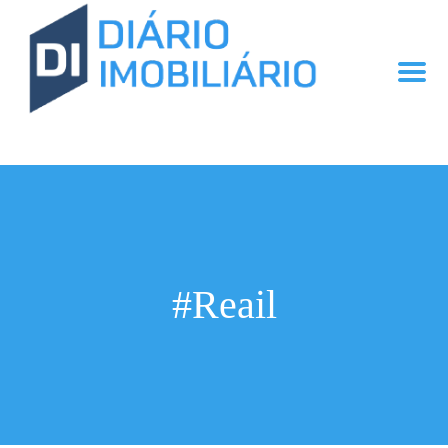
#Reail