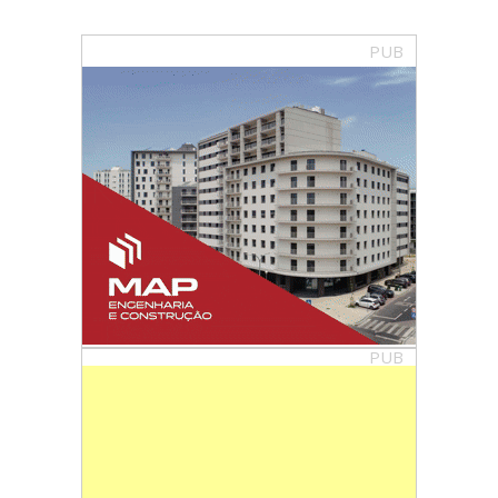
PUB
PUB