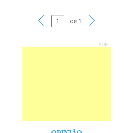
de
1
PUB
OPINIÃO