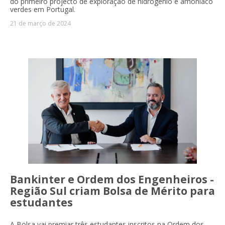
do primeiro projecto de exploração de hidrogénio e amoníaco
verdes em Portugal.
21 de março de 2024
Bankinter e Ordem dos Engenheiros -
Região Sul criam Bolsa de Mérito para
estudantes
A Bolsa vai premiar três estudantes inscritos na Ordem dos