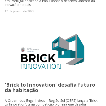
em Portugal dedicada a impulsionar o desenvolvimento da
inovação no país.
17 de janeiro de 2025
'Brick to Innovation' desafia futuro
da habitação
A Ordem dos Engenheiros – Região Sul (OERS) lança a 'Brick
to Innovation', uma competição pioneira que desafia