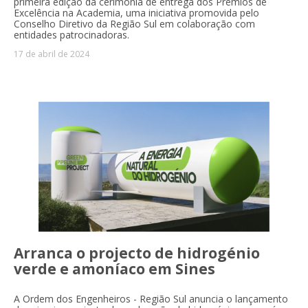
primeira edição da cerimónia de entrega dos Prémios de
Excelência na Academia, uma iniciativa promovida pelo
Conselho Diretivo da Região Sul em colaboração com
entidades patrocinadoras.
17 de abril de 2024
Arranca o projecto de hidrogénio
verde e amoníaco em Sines
A Ordem dos Engenheiros - Região Sul anuncia o lançamento