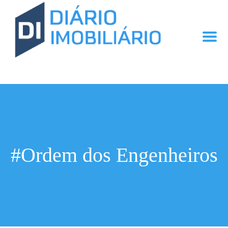
#Ordem dos Engenheiros