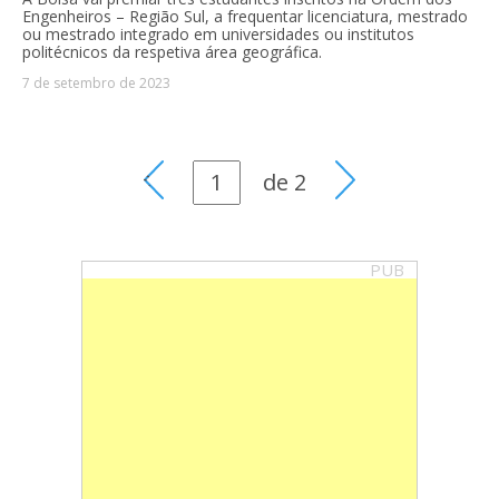
Engenheiros – Região Sul, a frequentar licenciatura, mestrado
ou mestrado integrado em universidades ou institutos
politécnicos da respetiva área geográfica.
7 de setembro de 2023
de
2
PUB