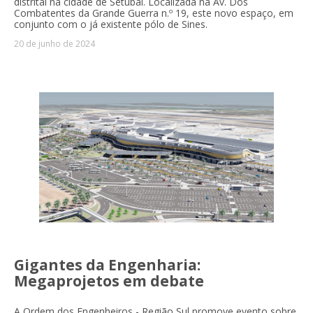
distrital na cidade de Setúbal. Localizada na Av. Dos
Combatentes da Grande Guerra n.º 19, este novo espaço, em
conjunto com o já existente pólo de Sines.
20 de junho de 2024
Gigantes da Engenharia:
Megaprojetos em debate
A Ordem dos Engenheiros - Região Sul promove evento sobre