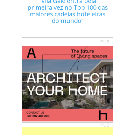
Vila Galé entra pela
primeira vez no Top 100 das
maiores cadeias hoteleiras
do mundo
PUB
PUB