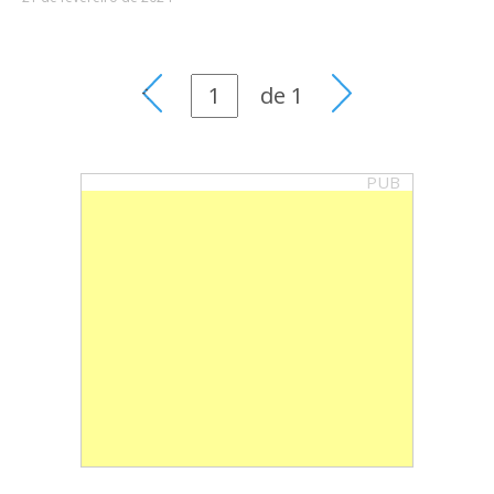
de
1
PUB