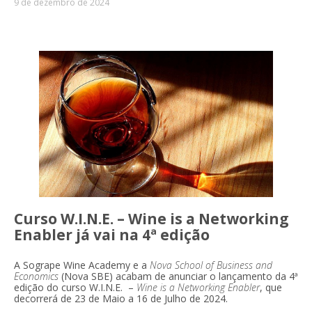
9 de dezembro de 2024
Curso W.I.N.E. – Wine is a Networking
Enabler já vai na 4ª edição
A Sogrape Wine Academy e a
Nova School of Business and
Economics
(Nova SBE) acabam de anunciar o lançamento da 4ª
edição do curso W.I.N.E. –
Wine is a Networking Enabler
, que
decorrerá de 23 de Maio a 16 de Julho de 2024.