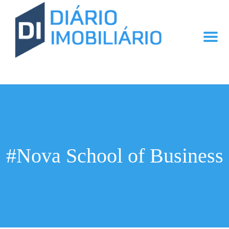
#Nova School of Business