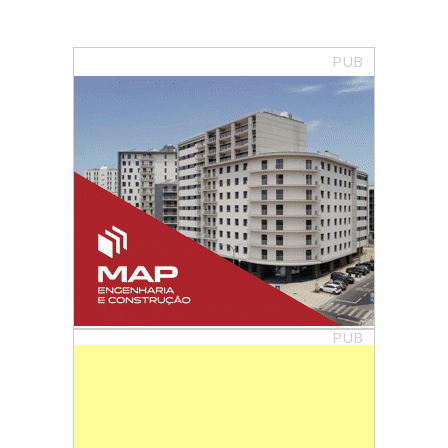
PUB
PUB