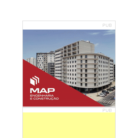
PUB
PUB