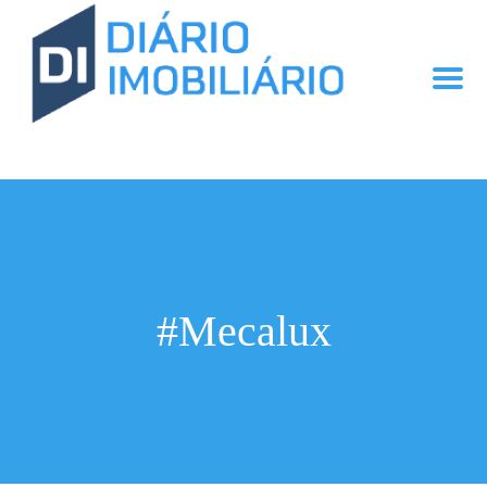
#Mecalux