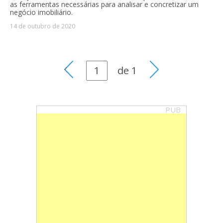
as ferramentas necessárias para analisar e concretizar um
negócio imobiliário.
14 de outubro de 2020
de
1
PUB