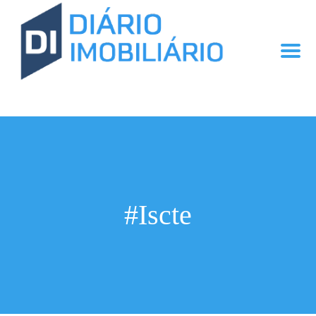
#Iscte